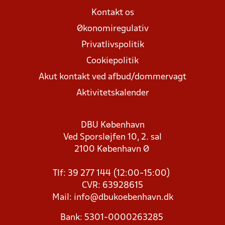
Kontakt os
Økonomiregulativ
Privatlivspolitik
Cookiepolitik
Akut kontakt ved afbud/dommervagt
Aktivitetskalender
DBU København
Ved Sporsløjfen 10, 2. sal
2100 København Ø
Tlf: 39 277 144 (12:00-15:00)
CVR: 63928615
Mail:
info@dbukoebenhavn.dk
Bank: 5301-0000263285