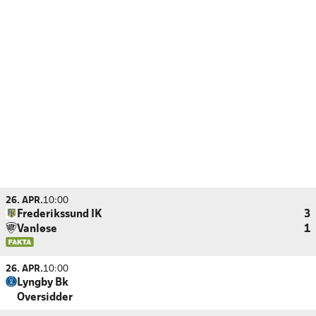
26. APR.
10:00
Frederikssund IK
3
Vanløse
1
26. APR.
10:00
Lyngby Bk
Oversidder