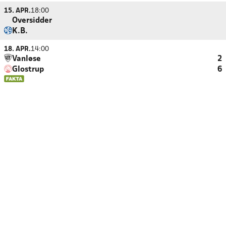
15. APR.
18:00
Oversidder
K.B.
18. APR.
14:00
Vanløse
2
Glostrup
6