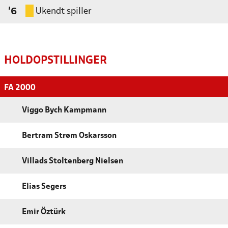
Ukendt spiller
'6
HOLDOPSTILLINGER
FA 2000
Viggo Bych Kampmann
Bertram Strøm Oskarsson
Villads Stoltenberg Nielsen
Elias Segers
Emir Öztürk