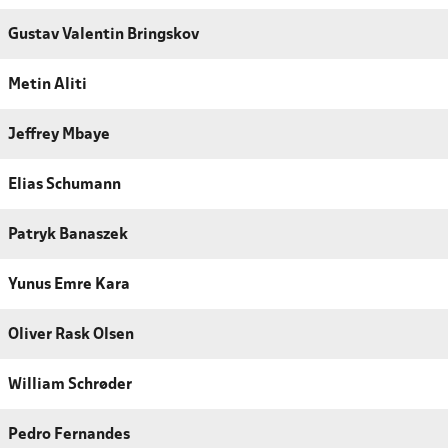
Gustav Valentin Bringskov
Metin Aliti
Jeffrey Mbaye
Elias Schumann
Patryk Banaszek
Yunus Emre Kara
Oliver Rask Olsen
William Schrøder
Pedro Fernandes