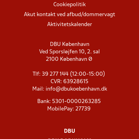
Cookiepolitik
Akut kontakt ved afbud/dommervagt
Aktivitetskalender
DBU København
Ved Sporsløjfen 10, 2. sal
2100 København Ø
Tlf: 39 277 144 (12:00-15:00)
CVR: 63928615
Mail:
info@dbukoebenhavn.dk
Bank: 5301-0000263285
MobilePay: 27739
DBU