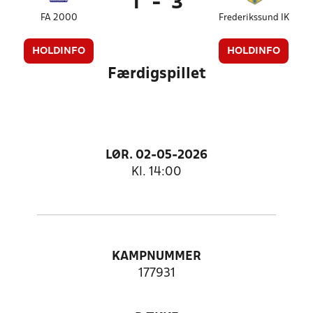
1
-
3
FA 2000
Frederikssund IK
HOLDINFO
HOLDINFO
Færdigspillet
LØR. 02-05-2026
Kl. 14:00
KAMPNUMMER
177931