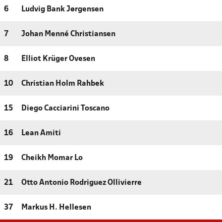
6
Ludvig Bank Jørgensen
7
Johan Menné Christiansen
8
Elliot Krüger Ovesen
10
Christian Holm Rahbek
15
Diego Cacciarini Toscano
16
Lean Amiti
19
Cheikh Momar Lo
21
Otto Antonio Rodriguez Ollivierre
37
Markus H. Hellesen