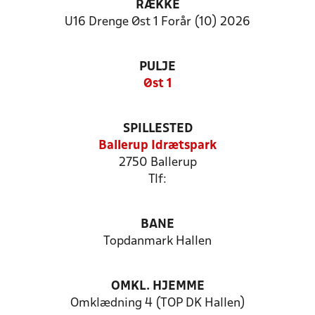
RÆKKE
U16 Drenge Øst 1 Forår (10) 2026
PULJE
Øst 1
SPILLESTED
Ballerup Idrætspark
2750 Ballerup
Tlf:
BANE
Topdanmark Hallen
OMKL. HJEMME
Omklædning 4 (TOP DK Hallen)