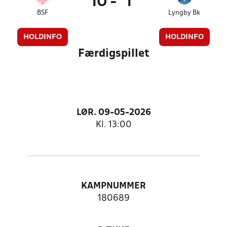
10
-
1
BSF
Lyngby Bk
HOLDINFO
HOLDINFO
Færdigspillet
LØR. 09-05-2026
Kl. 13:00
KAMPNUMMER
180689