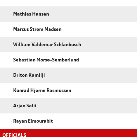
Mathias Hansen
Marcus Strøm Madsen
William Valdemar Schlanbusch
Sebastian Morsø-Semberlund
Driton Kamilji
Konrad Hjørne Rasmussen
Arjan Salii
Rayan Elmourabit
OFFICIALS