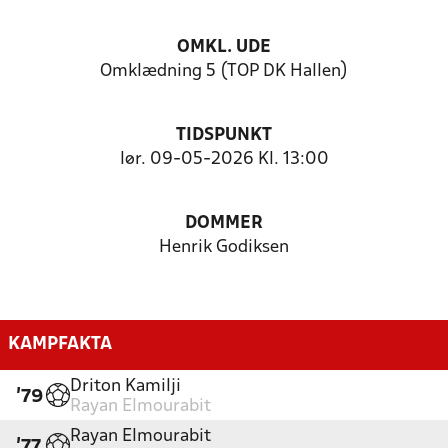
OMKL. UDE
Omklædning 5 (TOP DK Hallen)
TIDSPUNKT
lør. 09-05-2026 Kl. 13:00
DOMMER
Henrik Godiksen
KAMPFAKTA
Driton Kamilji
'79
Rayan Elmourabit
Rayan Elmourabit
'77