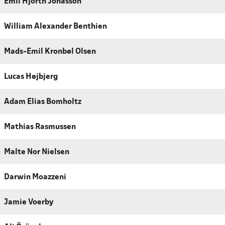
Emil Hjorth Jonasson
William Alexander Benthien
Mads-Emil Kronbøl Olsen
Lucas Højbjerg
Adam Elias Bomholtz
Mathias Rasmussen
Malte Nor Nielsen
Darwin Moazzeni
Jamie Voerby