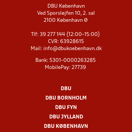
DBU København
Ved Sporsløjfen 10, 2. sal
2100 København Ø
Tlf: 39 277 144 (12:00-15:00)
CVR: 63928615
Mail:
info@dbukoebenhavn.dk
Bank: 5301-0000263285
MobilePay: 27739
DBU
DBU BORNHOLM
DBU FYN
DBU JYLLAND
DBU KØBENHAVN