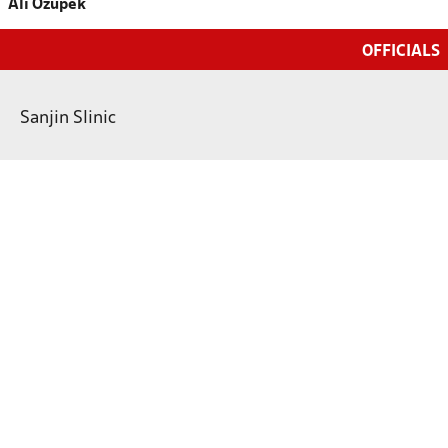
Ali Özüpek
OFFICIALS
Sanjin Slinic