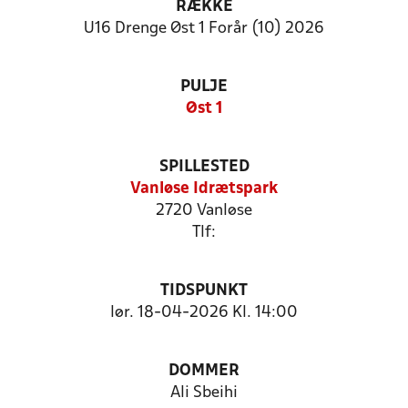
RÆKKE
U16 Drenge Øst 1 Forår (10) 2026
PULJE
Øst 1
SPILLESTED
Vanløse Idrætspark
2720 Vanløse
Tlf:
TIDSPUNKT
lør. 18-04-2026 Kl. 14:00
DOMMER
Ali Sbeihi