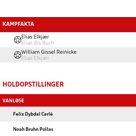
KAMPFAKTA
Elias Elkjær
Elias Als Buch
William Gissel Reinicke
Elias Elkjær
HOLDOPSTILLINGER
VANLØSE
Felix Dybdal Carlé
Noah Bruhn Pollas