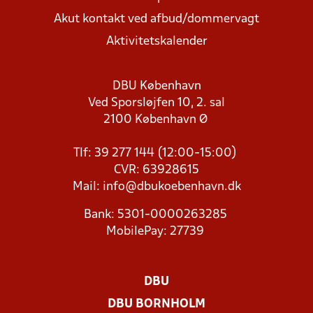
Akut kontakt ved afbud/dommervagt
Aktivitetskalender
DBU København
Ved Sporsløjfen 10, 2. sal
2100 København Ø
Tlf: 39 277 144 (12:00-15:00)
CVR: 63928615
Mail:
info@dbukoebenhavn.dk
Bank: 5301-0000263285
MobilePay: 27739
DBU
DBU BORNHOLM