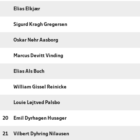
Elias Elkjær
Sigurd Kragh Gregersen
Oskar Nøhr Aasborg
Marcus Devitt Vinding
Elias Als Buch
William Gissel Reinicke
Louie Løjtved Palsbo
20
Emil Dyrhagen Husager
21
Vilbert Dyhring Nilausen