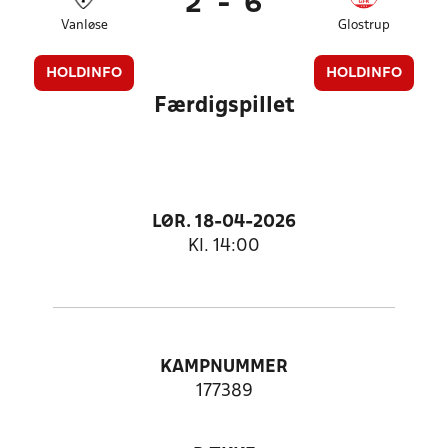
2
-
6
Vanløse
Glostrup
HOLDINFO
HOLDINFO
Færdigspillet
LØR. 18-04-2026
Kl. 14:00
KAMPNUMMER
177389