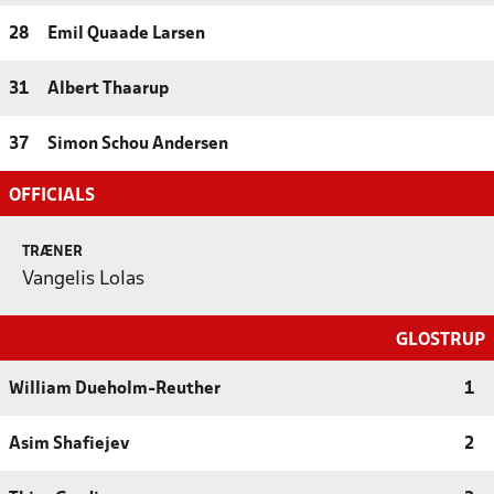
28
Emil Quaade Larsen
31
Albert Thaarup
37
Simon Schou Andersen
OFFICIALS
TRÆNER
Vangelis Lolas
GLOSTRUP
William Dueholm-Reuther
1
Asim Shafiejev
2