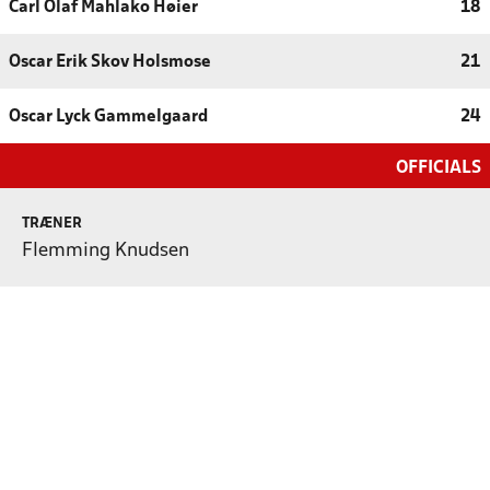
Carl Olaf Mahlako Høier
18
Oscar Erik Skov Holsmose
21
Oscar Lyck Gammelgaard
24
OFFICIALS
TRÆNER
Flemming Knudsen