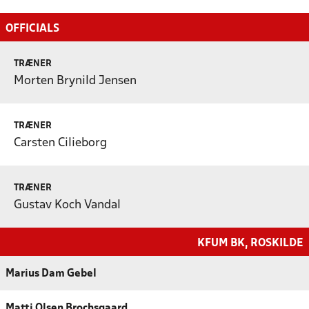
OFFICIALS
TRÆNER
Morten Brynild Jensen
TRÆNER
Carsten Cilieborg
TRÆNER
Gustav Koch Vandal
KFUM BK, ROSKILDE
Marius Dam Gebel
Matti Olsen Brochsgaard