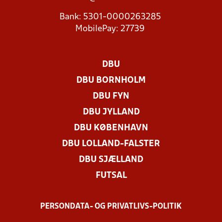
Bank: 5301-0000263285
MobilePay: 27739
DBU
DBU BORNHOLM
DBU FYN
DBU JYLLAND
DBU KØBENHAVN
DBU LOLLAND-FALSTER
DBU SJÆLLAND
FUTSAL
PERSONDATA- OG PRIVATLIVS-POLITIK