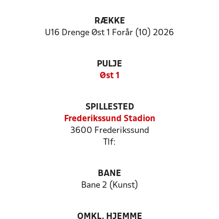
RÆKKE
U16 Drenge Øst 1 Forår (10) 2026
PULJE
Øst 1
SPILLESTED
Frederikssund Stadion
3600 Frederikssund
Tlf:
BANE
Bane 2 (Kunst)
OMKL. HJEMME