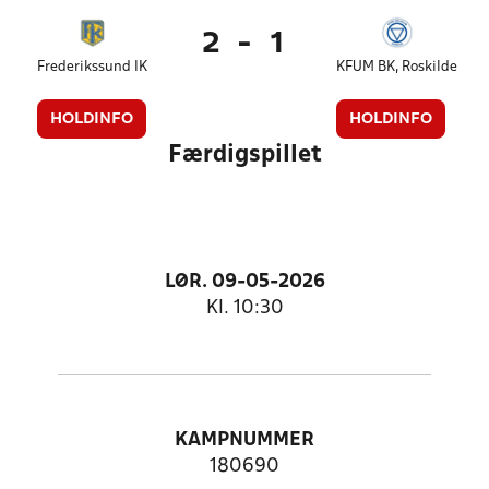
2
-
1
Frederikssund IK
KFUM BK, Roskilde
HOLDINFO
HOLDINFO
Færdigspillet
LØR. 09-05-2026
Kl. 10:30
KAMPNUMMER
180690