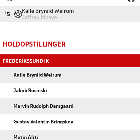
Kalle Brynild Weirum
'5
Jeffrey Mbaye
HOLDOPSTILLINGER
FREDERIKSSUND IK
Kalle Brynild Weirum
Jakob Rosinski
Marvin Rudolph Damgaard
Gustav Valentin Bringskov
Metin Aliti