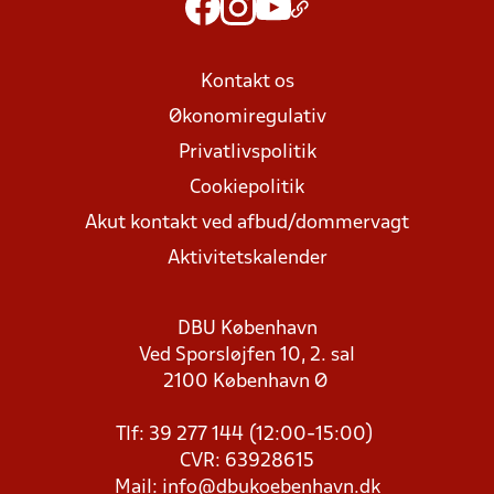
Kontakt os
Økonomiregulativ
Privatlivspolitik
Cookiepolitik
Akut kontakt ved afbud/dommervagt
Aktivitetskalender
DBU København
Ved Sporsløjfen 10, 2. sal
2100 København Ø
Tlf: 39 277 144 (12:00-15:00)
CVR: 63928615
Mail:
info@dbukoebenhavn.dk