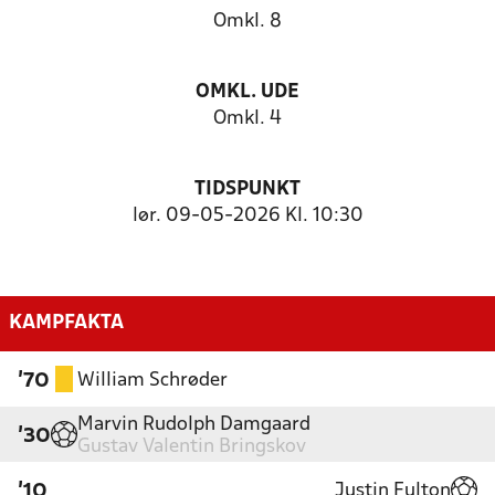
Omkl. 8
OMKL. UDE
Omkl. 4
TIDSPUNKT
lør. 09-05-2026 Kl. 10:30
KAMPFAKTA
William Schrøder
'70
Marvin Rudolph Damgaard
'30
Gustav Valentin Bringskov
Justin Fulton
'10