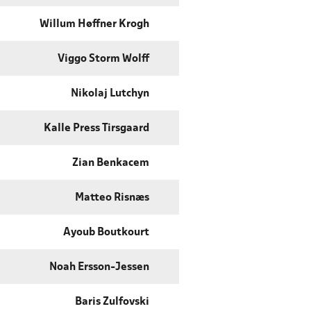
Willum Høffner Krogh
Viggo Storm Wolff
Nikolaj Lutchyn
Kalle Press Tirsgaard
Zian Benkacem
Matteo Risnæs
Ayoub Boutkourt
Noah Ersson-Jessen
Baris Zulfovski