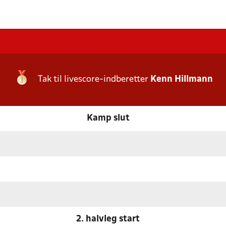
Tak til livescore-indberetter
Kenn Hillmann
Kamp slut
2. halvleg start