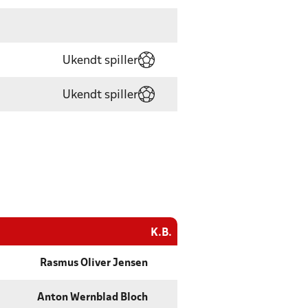
Ukendt spiller
Ukendt spiller
K.B.
Rasmus Oliver Jensen
Anton Wernblad Bloch