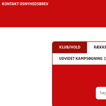
KONTAKT OS
NYHEDSBREV
KLUB/HOLD
RÆKK
UDVIDET KAMPSØGNING