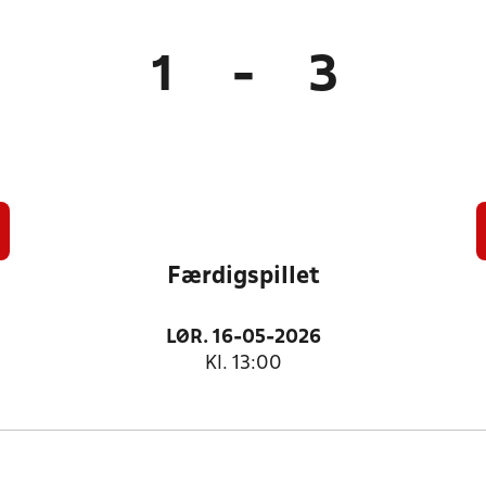
1
-
3
Færdigspillet
LØR. 16-05-2026
Kl. 13:00