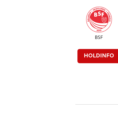
BSF
HOLDINFO