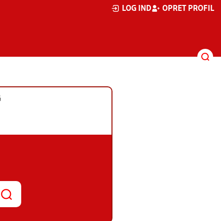
LOG IND
OPRET PROFIL
G