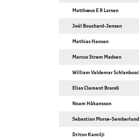
Matthæus E R Larsen
Joël Bouchard-Jensen
Mathias Hansen
Marcus Strøm Madsen
William Valdemar Schlanbusc
Elias Clement Brandi
Noam Håkansson
Sebastian Morsø-Semberlund
Driton Kamilji