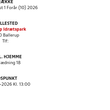
RÆKKE
t 1 Forår (10) 2026
ILLESTED
p Idrætspark
0 Ballerup
Tlf:
. HJEMME
ædning 18
DSPUNKT
5-2026 Kl. 13:00