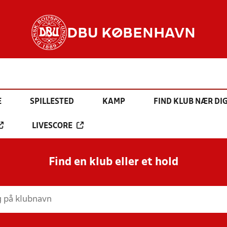
DBU KØBENHAVN
E
SPILLESTED
KAMP
FIND KLUB NÆR DI
LIVESCORE
Find en klub eller et hold