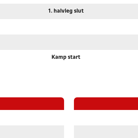
1. halvleg slut
Kamp start