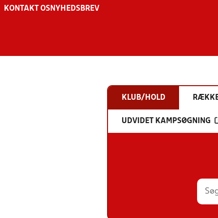
KONTAKT OS
NYHEDSBREV
KLUB/HOLD
RÆKK
UDVIDET KAMPSØGNING