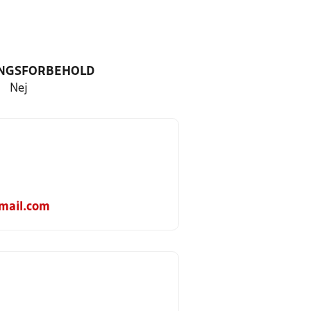
NGSFORBEHOLD
Nej
mail.com