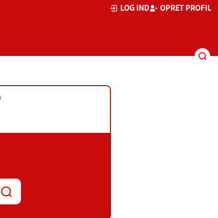
LOG IND
OPRET PROFIL
G