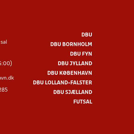
DBU
 sal
DBU BORNHOLM
Ø
DBU FYN
15:00)
DBU JYLLAND
DBU KØBENHAVN
vn.dk
DBU LOLLAND-FALSTER
3285
DBU SJÆLLAND
FUTSAL