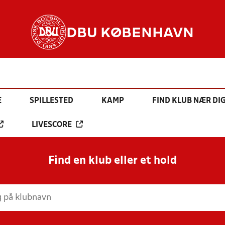
DBU KØBENHAVN
E
SPILLESTED
KAMP
FIND KLUB NÆR DI
LIVESCORE
Find en klub eller et hold