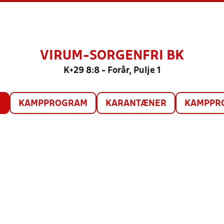
VIRUM-SORGENFRI BK
K+29 8:8 - Forår, Pulje 1
O
KAMPPROGRAM
KARANTÆNER
KAMPPRO