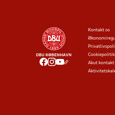
Kontakt os
Økonomiregu
Privatlivspoli
Cookiepolitik
DBU KØBENHAVN
Akut kontak
Aktivitetskal