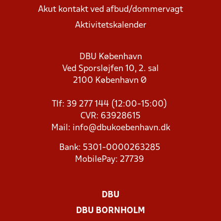
Akut kontakt ved afbud/dommervagt
Aktivitetskalender
DBU København
Ved Sporsløjfen 10, 2. sal
2100 København Ø
Tlf: 39 277 144 (12:00-15:00)
CVR: 63928615
Mail:
info@dbukoebenhavn.dk
Bank: 5301-0000263285
MobilePay: 27739
DBU
DBU BORNHOLM