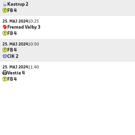
Kastrup 2
FB 4
25. MAJ 2024
10:25
Fremad Valby 3
FB 4
25. MAJ 2024
10:50
FB 4
CIK 2
25. MAJ 2024
11:40
Vestia 4
FB 4