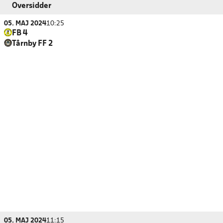
Oversidder
05. MAJ 2024
10:25
FB 4
Tårnby FF 2
05. MAJ 2024
11:15