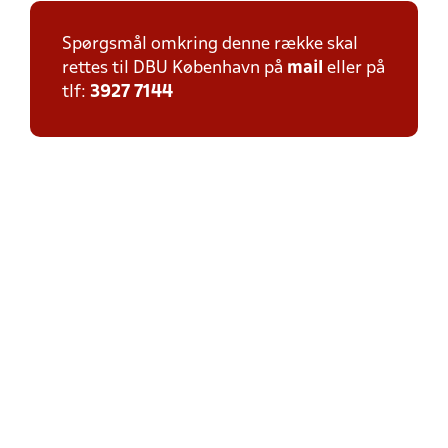
Spørgsmål omkring denne række skal
rettes til DBU København på
mail
eller på
tlf:
3927 7144