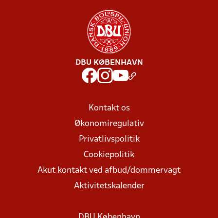
DBU KØBENHAVN
Kontakt os
Økonomiregulativ
Privatlivspolitik
Cookiepolitik
Akut kontakt ved afbud/dommervagt
Aktivitetskalender
DBU København