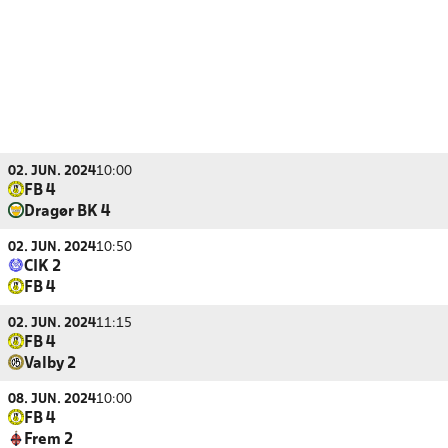
02. JUN. 2024
10:00
FB 4
Dragør BK 4
02. JUN. 2024
10:50
CIK 2
FB 4
02. JUN. 2024
11:15
FB 4
Valby 2
08. JUN. 2024
10:00
FB 4
Frem 2