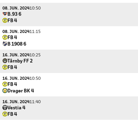
08. JUN. 2024
10:50
B.93 6
FB 4
08. JUN. 2024
11:15
FB 4
B 1908 6
16. JUN. 2024
10:25
Tårnby FF 2
FB 4
16. JUN. 2024
10:50
FB 4
Dragør BK 4
16. JUN. 2024
11:40
Vestia 4
FB 4