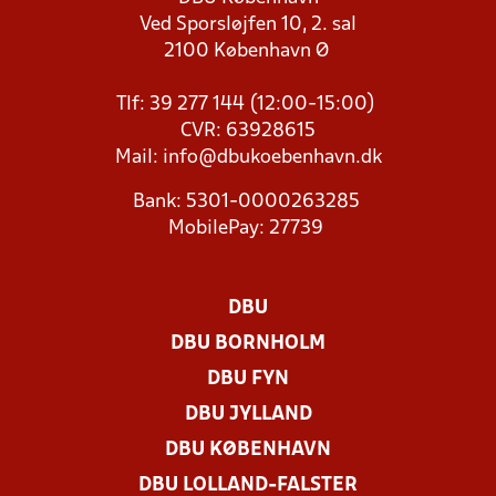
Ved Sporsløjfen 10, 2. sal
2100 København Ø
Tlf: 39 277 144 (12:00-15:00)
CVR: 63928615
Mail:
info@dbukoebenhavn.dk
Bank: 5301-0000263285
MobilePay: 27739
DBU
DBU BORNHOLM
DBU FYN
DBU JYLLAND
DBU KØBENHAVN
DBU LOLLAND-FALSTER