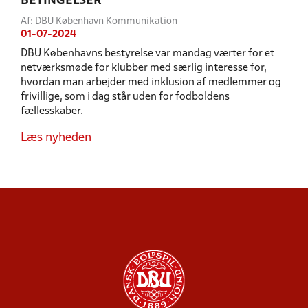
BETINGELSER
Af: DBU København Kommunikation
01-07-2024
DBU Københavns bestyrelse var mandag værter for et
netværksmøde for klubber med særlig interesse for,
hvordan man arbejder med inklusion af medlemmer og
frivillige, som i dag står uden for fodboldens
fællesskaber.
Læs nyheden