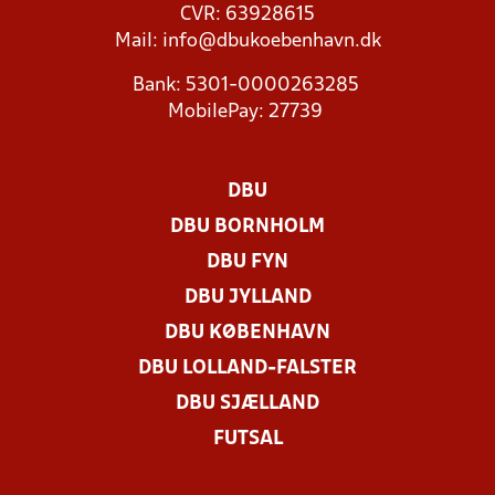
CVR: 63928615
Mail:
info@dbukoebenhavn.dk
Bank: 5301-0000263285
MobilePay: 27739
DBU
DBU BORNHOLM
DBU FYN
DBU JYLLAND
DBU KØBENHAVN
DBU LOLLAND-FALSTER
DBU SJÆLLAND
FUTSAL