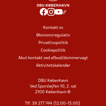
DBU KØBENHAVN
Kontakt os
Økonomiregulativ
Privatlivspolitik
Cookiepolitik
Akut kontakt ved afbud/dommervagt
Aktivitetskalender
DBU København
Ved Sporsløjfen 10, 2. sal
2100 København Ø
Tlf: 39 277 144 (12:00-15:00)