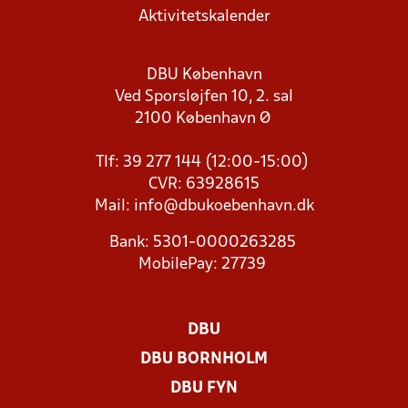
Aktivitetskalender
DBU København
Ved Sporsløjfen 10, 2. sal
2100 København Ø
Tlf: 39 277 144 (12:00-15:00)
CVR: 63928615
Mail:
info@dbukoebenhavn.dk
Bank: 5301-0000263285
MobilePay: 27739
DBU
DBU BORNHOLM
DBU FYN