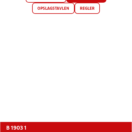
OPSLAGSTAVLEN
REGLER
B 1903 1