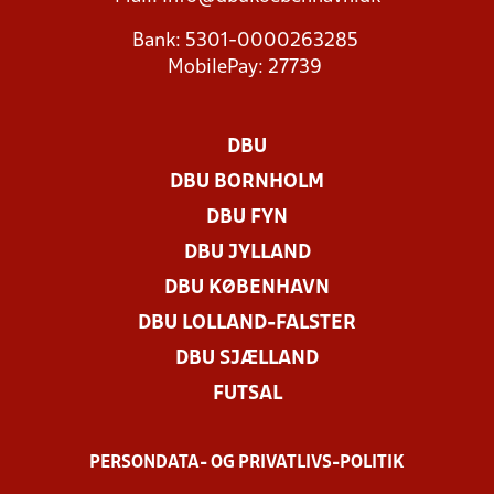
Bank: 5301-0000263285
MobilePay: 27739
DBU
DBU BORNHOLM
DBU FYN
DBU JYLLAND
DBU KØBENHAVN
DBU LOLLAND-FALSTER
DBU SJÆLLAND
FUTSAL
PERSONDATA- OG PRIVATLIVS-POLITIK