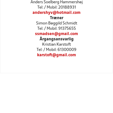
Anders Soelberg Hammershøj
Tel: / Mobil: 20188931
andershyv@hotmail.com
Træner
Simon Bøggild Schmidt
Tel: / Mobil: 91375655
ssmadsen@gmail.com
Årgangsansvarlig
Kristian Karstoft
Tel: / Mobil: 61300009
karstoft@gmail.com