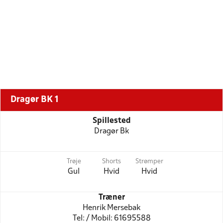
Dragør BK 1
Spillested
Dragør Bk
Trøje
Shorts
Strømper
Gul
Hvid
Hvid
Træner
Henrik Mersebak
Tel: / Mobil: 61695588