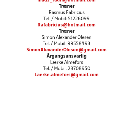
mads_raun@hotmail.com
Træner
Rasmus Fabricius
Tel: / Mobil: 51226099
Rafabricius@hotmail.com
Træner
Simon Alexander Olesen
Tel: / Mobil: 99558493
SimonAlexanderOlesen@gmail.com
Årgangsansvarlig
Lærke Almefors
Tel: / Mobil: 28708950
Laerke.almefors@gmail.com