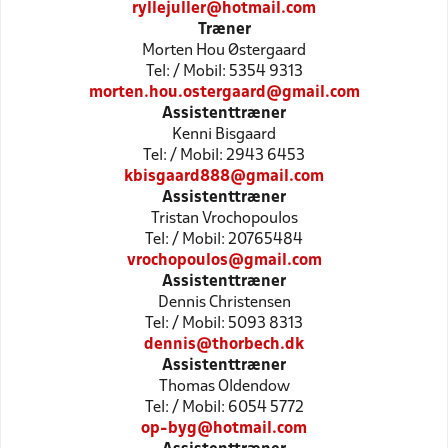
ryllejuller@hotmail.com
Træner
Morten Hou Østergaard
Tel: / Mobil: 5354 9313
morten.hou.ostergaard@gmail.com
Assistenttræner
Kenni Bisgaard
Tel: / Mobil: 2943 6453
kbisgaard888@gmail.com
Assistenttræner
Tristan Vrochopoulos
Tel: / Mobil: 20765484
vrochopoulos@gmail.com
Assistenttræner
Dennis Christensen
Tel: / Mobil: 5093 8313
dennis@thorbech.dk
Assistenttræner
Thomas Oldendow
Tel: / Mobil: 6054 5772
op-byg@hotmail.com