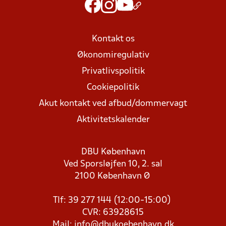
Kontakt os
Økonomiregulativ
Privatlivspolitik
Cookiepolitik
Akut kontakt ved afbud/dommervagt
Aktivitetskalender
DBU København
Ved Sporsløjfen 10, 2. sal
2100 København Ø
Tlf: 39 277 144 (12:00-15:00)
CVR: 63928615
Mail:
info@dbukoebenhavn.dk