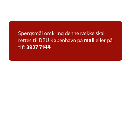
Spørgsmål omkring denne række skal
rettes til DBU København på
mail
eller på
tlf:
3927 7144