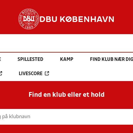
DBU KØBENHAVN
E
SPILLESTED
KAMP
FIND KLUB NÆR DI
LIVESCORE
Find en klub eller et hold