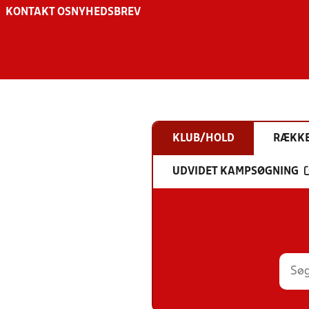
KONTAKT OS
NYHEDSBREV
KLUB/HOLD
RÆKK
UDVIDET KAMPSØGNING