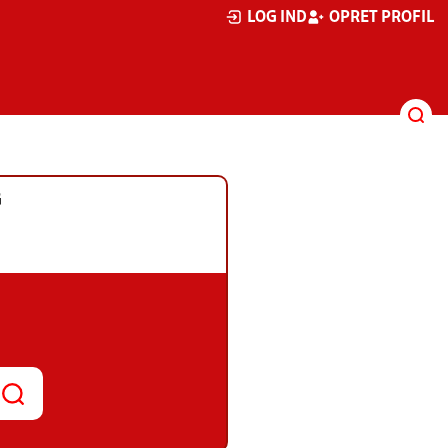
LOG IND
OPRET PROFIL
G