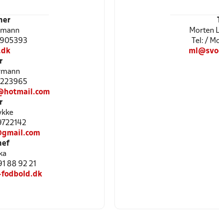
ner
emann
Morten L
31905393
Tel: / 
.dk
ml@svog
r
vmann
61223965
@hotmail.com
r
ykke
29722142
@gmail.com
hef
ka
 91 88 92 21
fodbold.dk