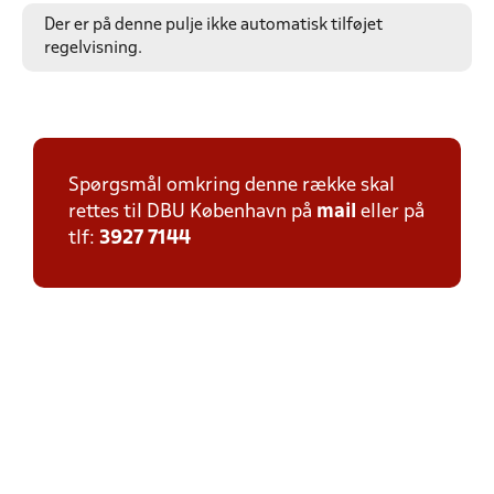
Der er på denne pulje ikke automatisk tilføjet
regelvisning.
Spørgsmål omkring denne række skal
rettes til DBU København på
mail
eller på
tlf:
3927 7144