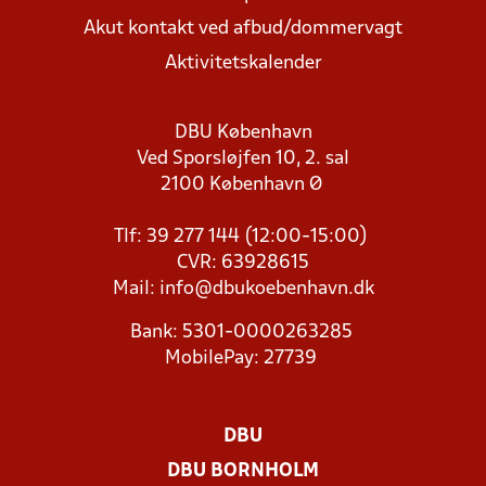
Akut kontakt ved afbud/dommervagt
Aktivitetskalender
DBU København
Ved Sporsløjfen 10, 2. sal
2100 København Ø
Tlf: 39 277 144 (12:00-15:00)
CVR: 63928615
Mail:
info@dbukoebenhavn.dk
Bank: 5301-0000263285
MobilePay: 27739
DBU
DBU BORNHOLM