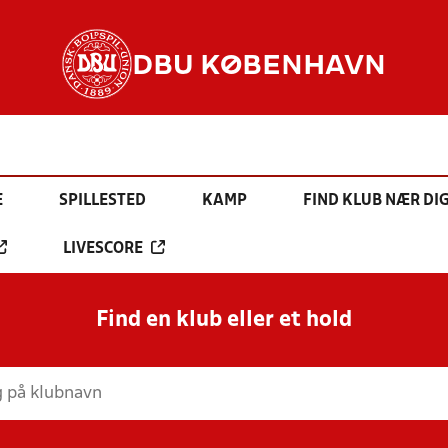
DBU KØBENHAVN
E
SPILLESTED
KAMP
FIND KLUB NÆR DI
LIVESCORE
Find en klub eller et hold