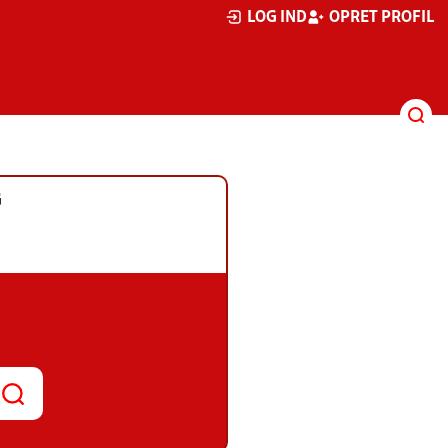
LOG IND
OPRET PROFIL
G