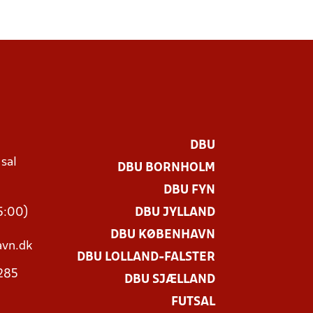
DBU
 sal
DBU BORNHOLM
Ø
DBU FYN
15:00)
DBU JYLLAND
DBU KØBENHAVN
vn.dk
DBU LOLLAND-FALSTER
3285
DBU SJÆLLAND
FUTSAL