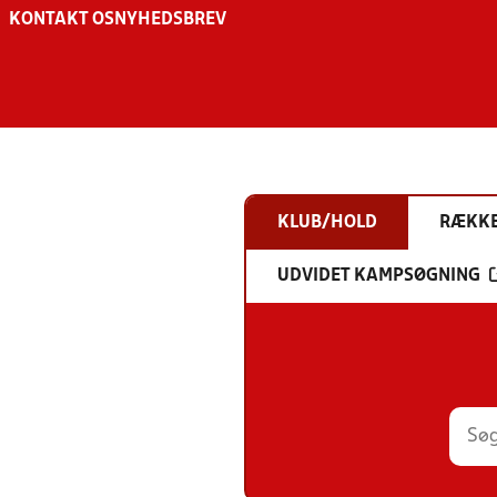
KONTAKT OS
NYHEDSBREV
KLUB/HOLD
RÆKK
UDVIDET KAMPSØGNING