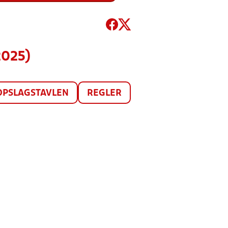
2025)
OPSLAGSTAVLEN
REGLER