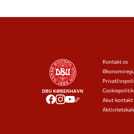
Kontakt os
Økonomiregu
Privatlivspoli
Cookiepolitik
DBU KØBENHAVN
Akut kontak
Aktivitetskal