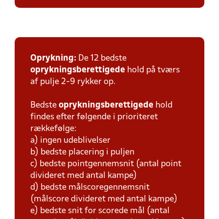
Oprykning:
De 12 bedste
oprykningsberettigede
hold på tværs
af pulje 2-9 rykker op.
Bedste
oprykningsberettigede
hold
findes efter følgende i prioriteret
rækkefølge:
a) ingen udeblivelser
b) bedste placering i puljen
c) bedste pointgennemsnit (antal point
divideret med antal kampe)
d) bedste målscoregennemsnit
(målscore divideret med antal kampe)
e) bedste snit for scorede mål (antal