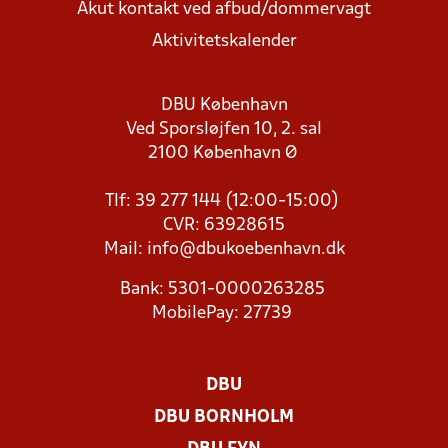
Akut kontakt ved afbud/dommervagt
Aktivitetskalender
DBU København
Ved Sporsløjfen 10, 2. sal
2100 København Ø
Tlf: 39 277 144 (12:00-15:00)
CVR: 63928615
Mail:
info@dbukoebenhavn.dk
Bank: 5301-0000263285
MobilePay: 27739
DBU
DBU BORNHOLM