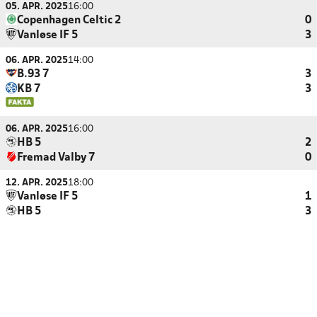
05. APR. 2025
16:00
Copenhagen Celtic 2
0
Vanløse IF 5
3
06. APR. 2025
14:00
B.93 7
3
KB 7
3
06. APR. 2025
16:00
HB 5
2
Fremad Valby 7
0
12. APR. 2025
18:00
Vanløse IF 5
1
HB 5
3