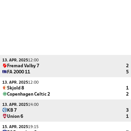
13. APR. 2025
12:00
Fremad Valby 7
2
FA 2000 11
5
13. APR. 2025
12:00
Skjold 8
1
Copenhagen Celtic 2
2
13. APR. 2025
14:00
KB 7
3
Union 6
1
15. APR. 2025
19:15