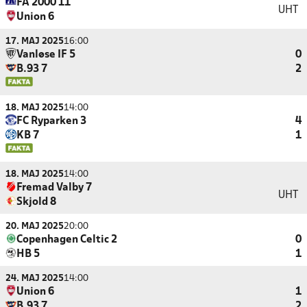
FA 2000 11
UHT
Union 6
17. MAJ 2025
16:00
Vanløse IF 5
0
B.93 7
2
18. MAJ 2025
14:00
FC Ryparken 3
4
KB 7
1
18. MAJ 2025
14:00
Fremad Valby 7
UHT
Skjold 8
20. MAJ 2025
20:00
Copenhagen Celtic 2
0
HB 5
1
24. MAJ 2025
14:00
Union 6
1
B.93 7
2