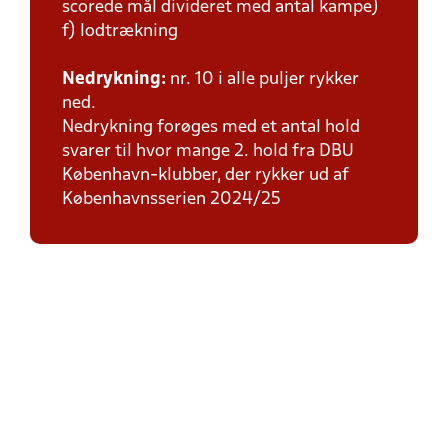
scorede mål divideret med antal kampe)
f) lodtrækning
Nedrykning:
nr. 10 i alle puljer rykker
ned.
Nedrykning forøges med et antal hold
svarer til hvor mange 2. hold fra DBU
København-klubber, der rykker ud af
Københavnsserien 2024/25