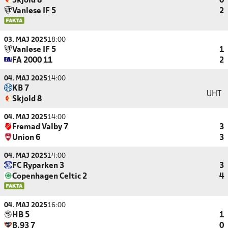
Skjold 8
0
Vanløse IF 5
2
03. MAJ 2025
18:00
Vanløse IF 5
1
FA 2000 11
2
04. MAJ 2025
14:00
KB 7
UHT
Skjold 8
04. MAJ 2025
14:00
Fremad Valby 7
3
Union 6
3
04. MAJ 2025
14:00
FC Ryparken 3
3
Copenhagen Celtic 2
4
04. MAJ 2025
16:00
HB 5
1
B.93 7
0