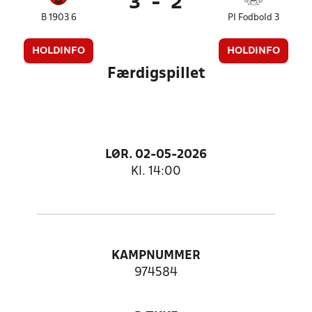
3
-
2
B 1903 6
PI Fodbold 3
HOLDINFO
HOLDINFO
Færdigspillet
LØR. 02-05-2026
Kl. 14:00
KAMPNUMMER
974584