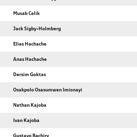
Musab Celik
Jack Sigby-Holmberg
Elias Hachache
Anas Hachache
Dersim Goktas
Osakpolo Osasumwen Imionayi
Nathan Kajoba
Ivan Kajoba
Gustavo Bachiry