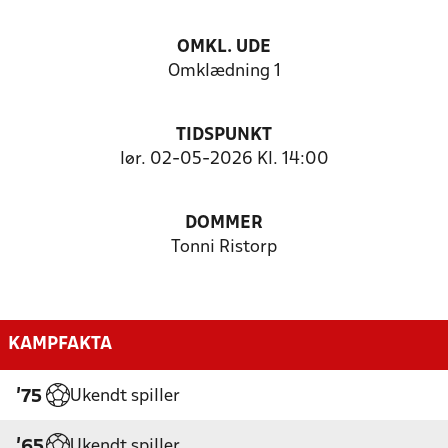
OMKL. UDE
Omklædning 1
TIDSPUNKT
lør. 02-05-2026 Kl. 14:00
DOMMER
Tonni Ristorp
KAMPFAKTA
Ukendt spiller
'75
Ukendt spiller
'65