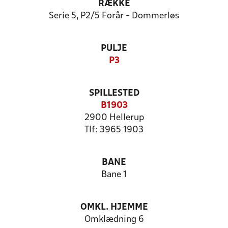
RÆKKE
Serie 5, P2/5 Forår - Dommerløs
PULJE
P3
SPILLESTED
B1903
2900 Hellerup
Tlf: 3965 1903
BANE
Bane 1
OMKL. HJEMME
Omklædning 6