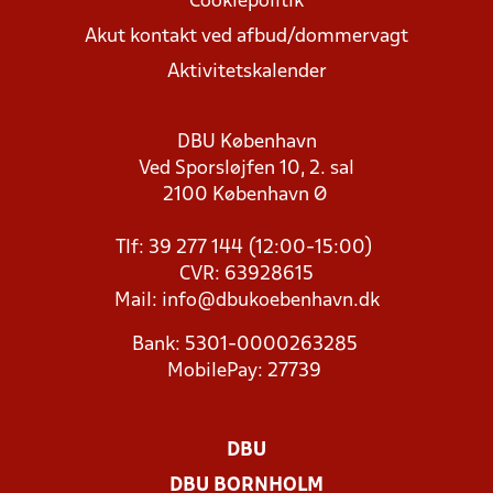
Cookiepolitik
Akut kontakt ved afbud/dommervagt
Aktivitetskalender
DBU København
Ved Sporsløjfen 10, 2. sal
2100 København Ø
Tlf: 39 277 144 (12:00-15:00)
CVR: 63928615
Mail:
info@dbukoebenhavn.dk
Bank: 5301-0000263285
MobilePay: 27739
DBU
DBU BORNHOLM