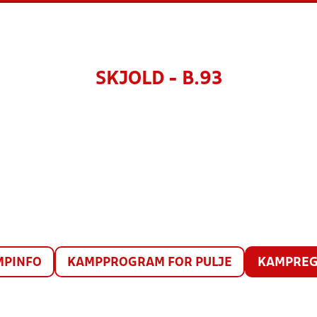
SKJOLD - B.93
MPINFO
KAMPPROGRAM FOR PULJE
KAMPREG