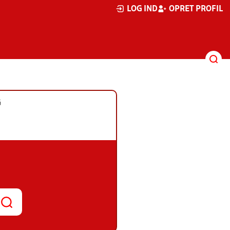
LOG IND
OPRET PROFIL
G