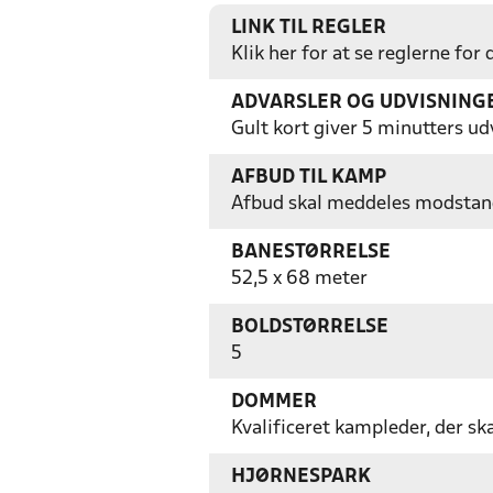
LINK TIL REGLER
Klik her for at se reglerne for
ADVARSLER OG UDVISNING
Gult kort giver 5 minutters ud
AFBUD TIL KAMP
Afbud skal meddeles modstand
BANESTØRRELSE
52,5 x 68 meter
BOLDSTØRRELSE
5
DOMMER
Kvalificeret kampleder, der sk
HJØRNESPARK