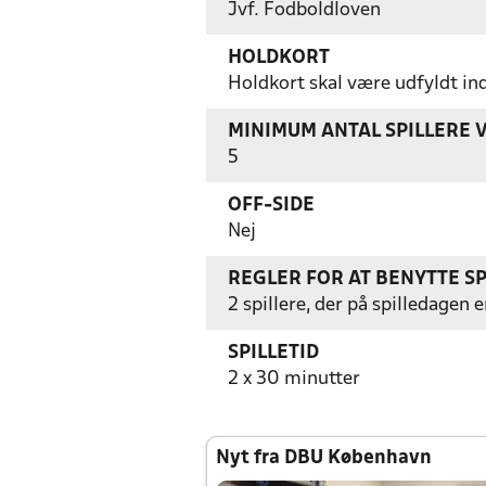
Jvf. Fodboldloven
HOLDKORT
Holdkort skal være udfyldt i
MINIMUM ANTAL SPILLERE 
5
OFF-SIDE
Nej
REGLER FOR AT BENYTTE S
2 spillere, der på spilledagen 
SPILLETID
2 x 30 minutter
Nyt fra DBU København