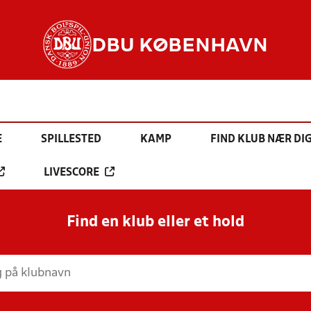
DBU KØBENHAVN
E
SPILLESTED
KAMP
FIND KLUB NÆR DI
LIVESCORE
Find en klub eller et hold