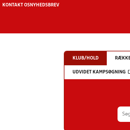
KONTAKT OS
NYHEDSBREV
KLUB/HOLD
RÆKK
UDVIDET KAMPSØGNING