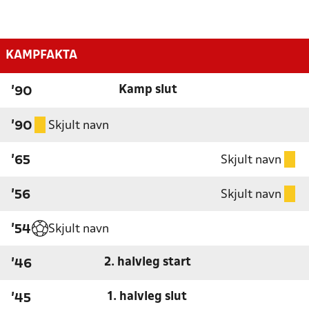
KAMPFAKTA
Kamp slut
'90
Skjult navn
'90
Skjult navn
'65
Skjult navn
'56
Skjult navn
'54
2. halvleg start
'46
1. halvleg slut
'45