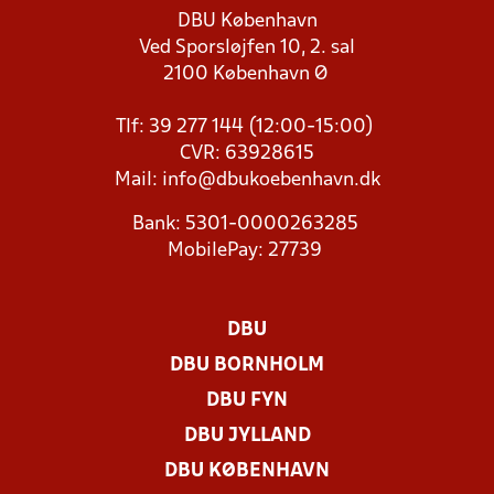
DBU København
Ved Sporsløjfen 10, 2. sal
2100 København Ø
Tlf: 39 277 144 (12:00-15:00)
CVR: 63928615
Mail:
info@dbukoebenhavn.dk
Bank: 5301-0000263285
MobilePay: 27739
DBU
DBU BORNHOLM
DBU FYN
DBU JYLLAND
DBU KØBENHAVN