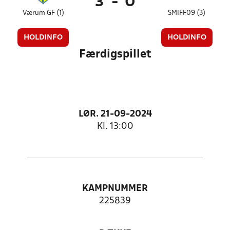
3
-
0
Værum GF (1)
SMIFF09 (3)
HOLDINFO
HOLDINFO
Færdigspillet
LØR. 21-09-2024
Kl. 13:00
KAMPNUMMER
225839