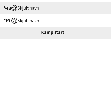
Skjult navn
'43
Skjult navn
'19
Kamp start