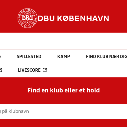
DBU KØBENHAVN
E
SPILLESTED
KAMP
FIND KLUB NÆR DI
LIVESCORE
Find en klub eller et hold