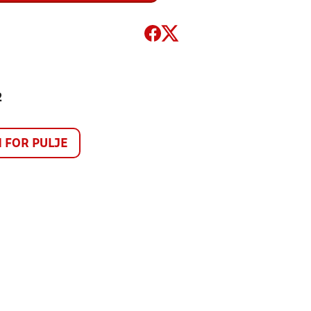
2
FOR PULJE