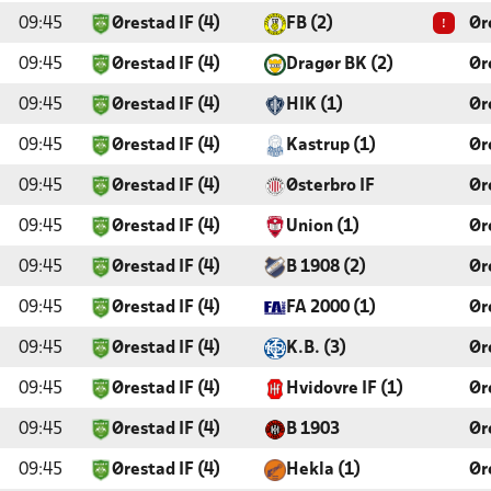
!
09:45
Ørestad IF (4)
FB (2)
Ør
09:45
Ørestad IF (4)
Dragør BK (2)
Ør
09:45
Ørestad IF (4)
HIK (1)
Ør
09:45
Ørestad IF (4)
Kastrup (1)
Ør
09:45
Ørestad IF (4)
Østerbro IF
Ør
09:45
Ørestad IF (4)
Union (1)
Ør
09:45
Ørestad IF (4)
B 1908 (2)
Ør
09:45
Ørestad IF (4)
FA 2000 (1)
Ør
09:45
Ørestad IF (4)
K.B. (3)
Ør
09:45
Ørestad IF (4)
Hvidovre IF (1)
Ør
09:45
Ørestad IF (4)
B 1903
Ør
09:45
Ørestad IF (4)
Hekla (1)
Ør