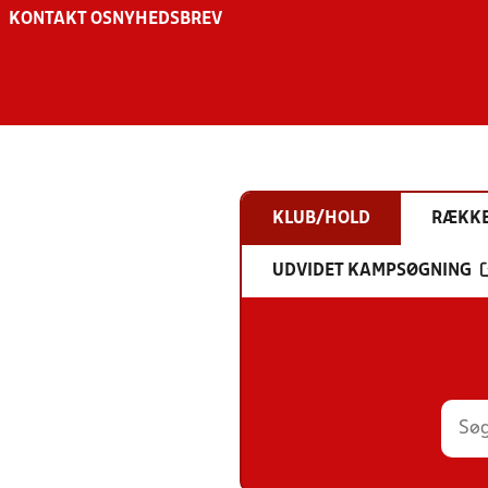
KONTAKT OS
NYHEDSBREV
KLUB/HOLD
RÆKK
UDVIDET KAMPSØGNING