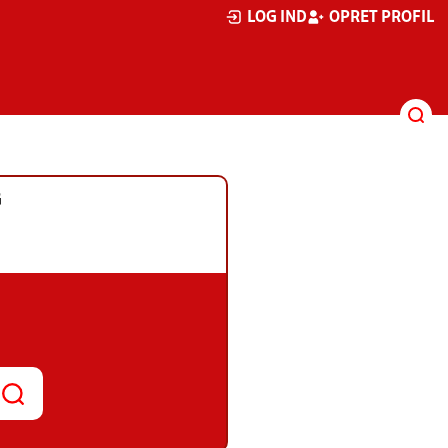
LOG IND
OPRET PROFIL
G