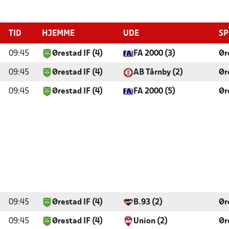
TID
HJEMME
UDE
SP
09:45
Ørestad IF (4)
FA 2000 (3)
Ør
09:45
Ørestad IF (4)
AB Tårnby (2)
Ør
09:45
Ørestad IF (4)
FA 2000 (5)
Ør
09:45
Ørestad IF (4)
B.93 (2)
Ør
09:45
Ørestad IF (4)
Union (2)
Ør