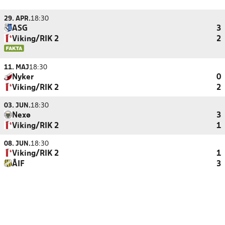
29. APR.
18:30
ASG
3
Viking/RIK 2
2
11. MAJ
18:30
Nyker
0
Viking/RIK 2
2
03. JUN.
18:30
Nexø
3
Viking/RIK 2
1
08. JUN.
18:30
Viking/RIK 2
1
ÅIF
3