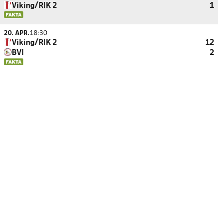
Viking/RIK 2
1
20. APR.
18:30
Viking/RIK 2
12
BVI
2