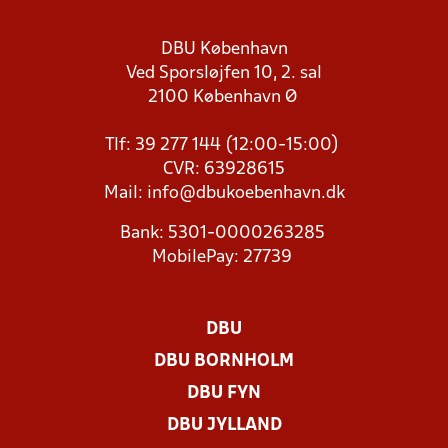
DBU København
Ved Sporsløjfen 10, 2. sal
2100 København Ø
Tlf: 39 277 144 (12:00-15:00)
CVR: 63928615
Mail:
info@dbukoebenhavn.dk
Bank: 5301-0000263285
MobilePay: 27739
DBU
DBU BORNHOLM
DBU FYN
DBU JYLLAND