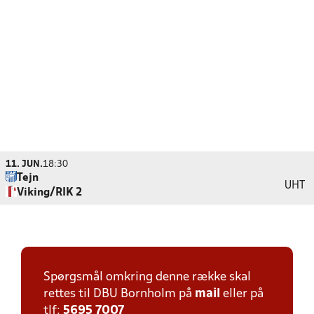
11. JUN.
18:30
Tejn
UHT
Viking/RIK 2
Spørgsmål omkring denne række skal
rettes til DBU Bornholm på
mail
eller på
tlf:
5695 7007