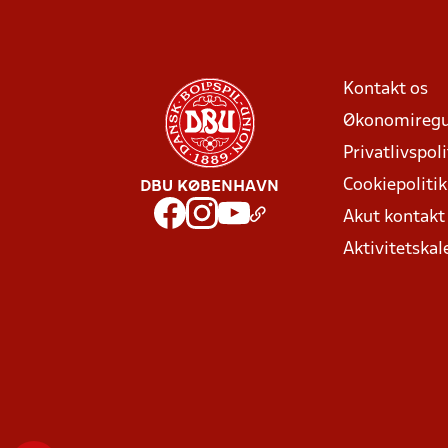
Kontakt os
Økonomiregu
Privatlivspoli
Cookiepolitik
DBU KØBENHAVN
Akut kontak
Aktivitetskal