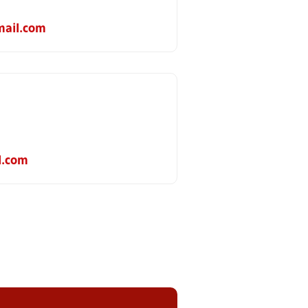
ail.com
l.com