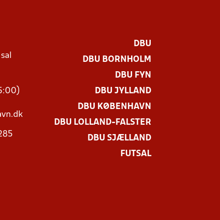
DBU
 sal
DBU BORNHOLM
Ø
DBU FYN
15:00)
DBU JYLLAND
DBU KØBENHAVN
vn.dk
DBU LOLLAND-FALSTER
3285
DBU SJÆLLAND
FUTSAL