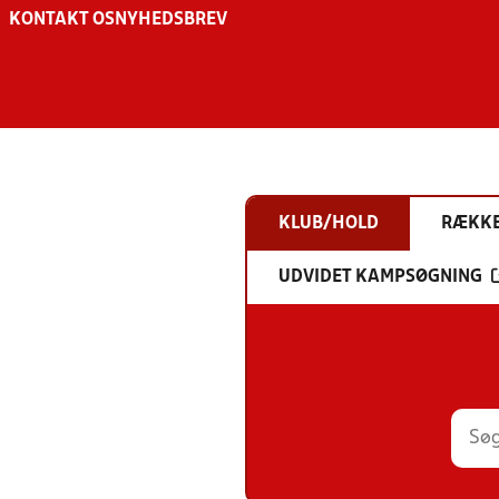
KONTAKT OS
NYHEDSBREV
KLUB/HOLD
RÆKK
UDVIDET KAMPSØGNING