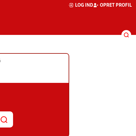
LOG IND
OPRET PROFIL
G