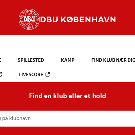
DBU KØBENHAVN
E
SPILLESTED
KAMP
FIND KLUB NÆR DI
LIVESCORE
Find en klub eller et hold