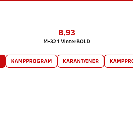
B.93
M+32 1 VinterBOLD
O
KAMPPROGRAM
KARANTÆNER
KAMPPRO