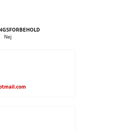
NGSFORBEHOLD
Nej
tmail.com