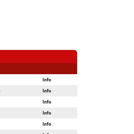
Info
g
Info
Info
Info
Info