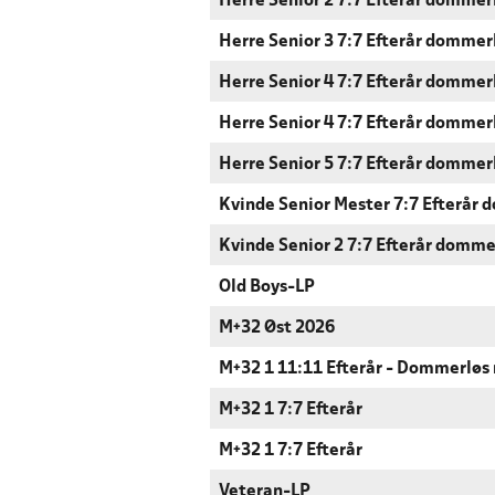
Herre Senior 2 7:7 Efterår dommer
Herre Senior 3 7:7 Efterår dommer
Herre Senior 4 7:7 Efterår dommer
Herre Senior 4 7:7 Efterår dommer
Herre Senior 5 7:7 Efterår dommer
Kvinde Senior Mester 7:7 Efterår
Kvinde Senior 2 7:7 Efterår domme
Old Boys-LP
M+32 Øst 2026
M+32 1 11:11 Efterår - Dommerløs
M+32 1 7:7 Efterår
M+32 1 7:7 Efterår
Veteran-LP