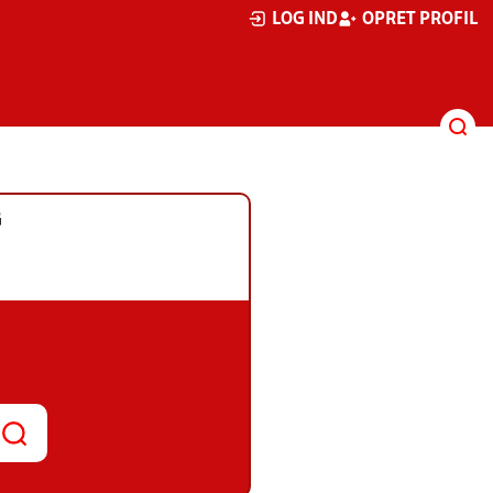
LOG IND
OPRET PROFIL
G