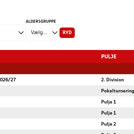
ALDERSGRUPPE
RYD
PULJE
2026/27
2. Division
Pokalturnerin
Pulje 1
Pulje 1
Pulje 2