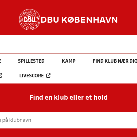
DBU KØBENHAVN
E
SPILLESTED
KAMP
FIND KLUB NÆR DI
LIVESCORE
Find en klub eller et hold