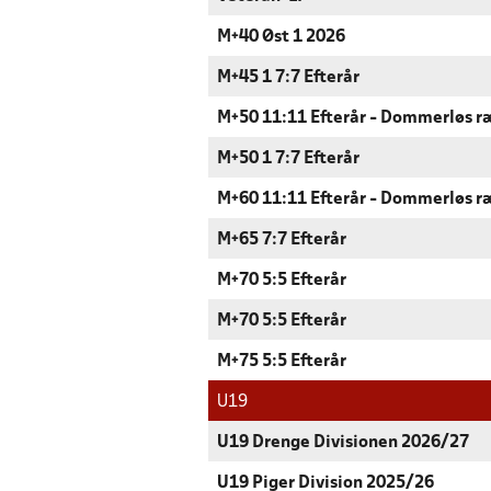
M+40 Øst 1 2026
M+45 1 7:7 Efterår
M+50 11:11 Efterår - Dommerløs 
M+50 1 7:7 Efterår
M+60 11:11 Efterår - Dommerløs 
M+65 7:7 Efterår
M+70 5:5 Efterår
M+70 5:5 Efterår
M+75 5:5 Efterår
U19
U19 Drenge Divisionen 2026/27
U19 Piger Division 2025/26