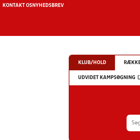
KONTAKT OS
NYHEDSBREV
KLUB/HOLD
RÆKK
UDVIDET KAMPSØGNING