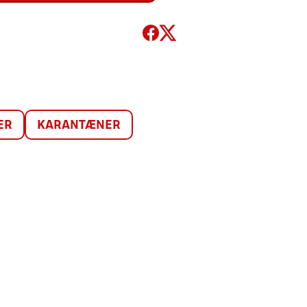
ER
KARANTÆNER