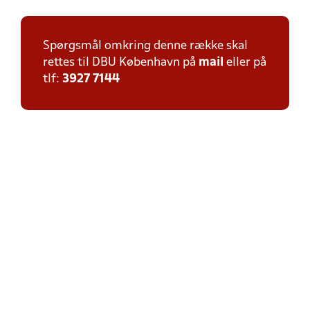
Spørgsmål omkring denne række skal
rettes til DBU København på
mail
eller på
tlf:
3927 7144