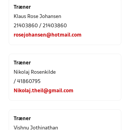
Træner
Klaus Rose Johansen
21403860 / 21403860
rosejohansen@hotmail.com
Træner
Nikolaj Rosenkilde
/ 41860795
Nikolaj.theil@gmail.com
Træner
Vishnu Jothinathan