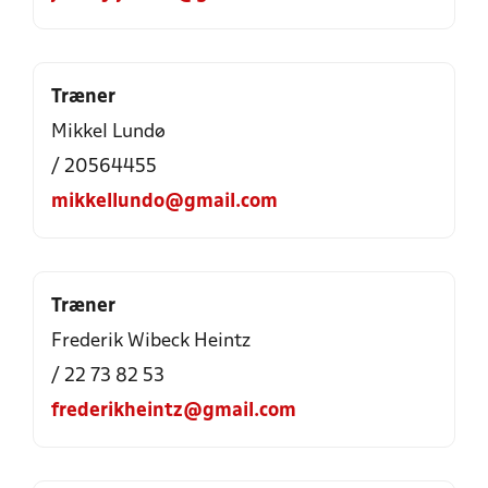
Træner
Mikkel Lundø
/ 20564455
mikkellundo@gmail.com
Træner
Frederik Wibeck Heintz
/ 22 73 82 53
frederikheintz@gmail.com