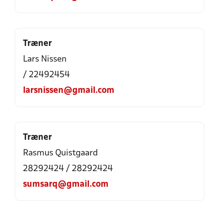
Træner
Lars Nissen
/ 22492454
larsnissen@gmail.com
Træner
Rasmus Quistgaard
28292424 / 28292424
sumsarq@gmail.com