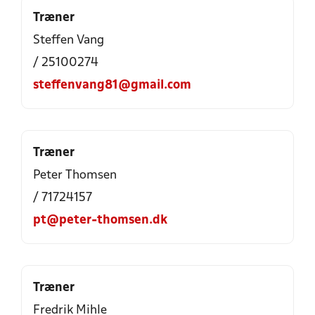
Træner
Steffen Vang
/ 25100274
steffenvang81@gmail.com
Træner
Peter Thomsen
/ 71724157
pt@peter-thomsen.dk
Træner
Fredrik Mihle