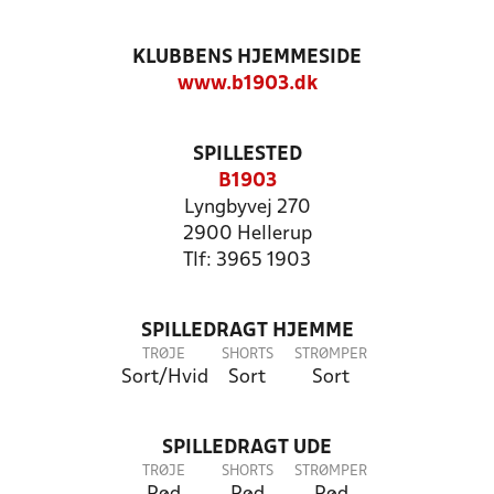
KLUBBENS HJEMMESIDE
www.b1903.dk
SPILLESTED
B1903
Lyngbyvej 270
2900 Hellerup
Tlf: 3965 1903
SPILLEDRAGT HJEMME
TRØJE
SHORTS
STRØMPER
Sort/Hvid
Sort
Sort
SPILLEDRAGT UDE
TRØJE
SHORTS
STRØMPER