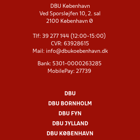
DBU København
Ved Sporsløjfen 10, 2. sal
2100 København Ø
Tlf: 39 277 144 (12:00-15:00)
CVR: 63928615
Mail:
info@dbukoebenhavn.dk
Bank: 5301-0000263285
MobilePay: 27739
DBU
DBU BORNHOLM
DBU FYN
DBU JYLLAND
DBU KØBENHAVN