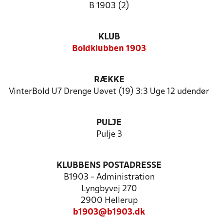
B 1903 (2)
KLUB
Boldklubben 1903
RÆKKE
VinterBold U7 Drenge Uøvet (19) 3:3 Uge 12 udendør
PULJE
Pulje 3
KLUBBENS POSTADRESSE
B1903 - Administration
Lyngbyvej 270
2900 Hellerup
b1903@b1903.dk