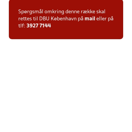
Spørgsmål omkring denne række skal
rettes til DBU København på
mail
eller på
tlf:
3927 7144