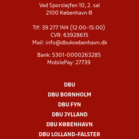
Ved Sporsløjfen 10, 2. sal
2100 København Ø
Tlf: 39 277 144 (12:00-15:00)
CVR: 63928615
Mail:
info@dbukoebenhavn.dk
Bank: 5301-0000263285
MobilePay: 27739
DBU
DBU BORNHOLM
DBU FYN
DBU JYLLAND
DBU KØBENHAVN
DBU LOLLAND-FALSTER