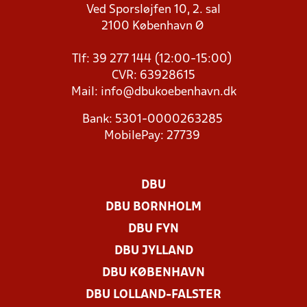
Ved Sporsløjfen 10, 2. sal
2100 København Ø
Tlf: 39 277 144 (12:00-15:00)
CVR: 63928615
Mail:
info@dbukoebenhavn.dk
Bank: 5301-0000263285
MobilePay: 27739
DBU
DBU BORNHOLM
DBU FYN
DBU JYLLAND
DBU KØBENHAVN
DBU LOLLAND-FALSTER