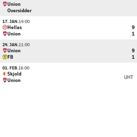
Union
Oversidder
17. JAN.
14:00
Hellas
9
Union
1
24. JAN.
11:00
Union
9
FB
1
01. FEB.
16:00
Skjold
UHT
Union