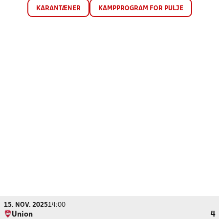
KARANTÆNER
KAMPPROGRAM FOR PULJE
15. NOV. 2025
14:00
Union
4