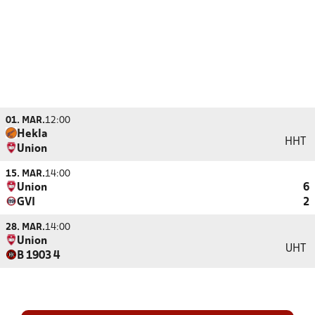
01. MAR.
12:00
Hekla
HHT
Union
15. MAR.
14:00
Union
6
GVI
2
28. MAR.
14:00
Union
UHT
B 1903 4