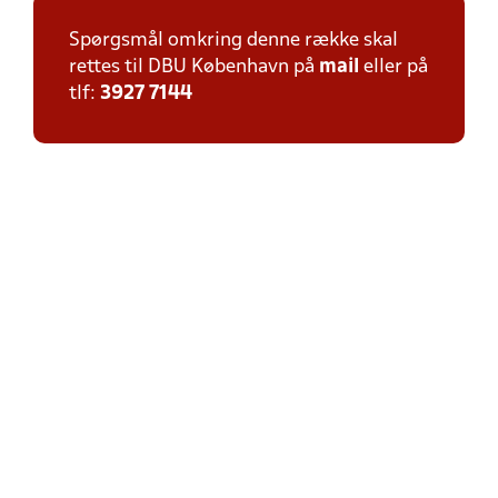
Spørgsmål omkring denne række skal
rettes til DBU København på
mail
eller på
tlf:
3927 7144