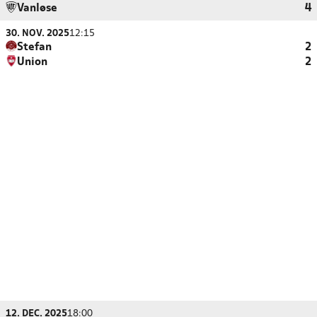
Vanløse
4
30. NOV. 2025
12:15
Stefan
2
Union
2
12. DEC. 2025
18:00