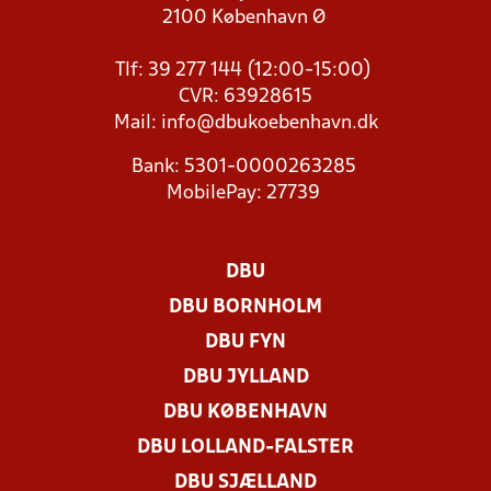
2100 København Ø
Tlf: 39 277 144 (12:00-15:00)
CVR: 63928615
Mail:
info@dbukoebenhavn.dk
Bank: 5301-0000263285
MobilePay: 27739
DBU
DBU BORNHOLM
DBU FYN
DBU JYLLAND
DBU KØBENHAVN
DBU LOLLAND-FALSTER
DBU SJÆLLAND