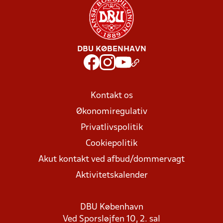
DBU KØBENHAVN
Kontakt os
Økonomiregulativ
Privatlivspolitik
Cookiepolitik
Akut kontakt ved afbud/dommervagt
Aktivitetskalender
DBU København
Ved Sporsløjfen 10, 2. sal