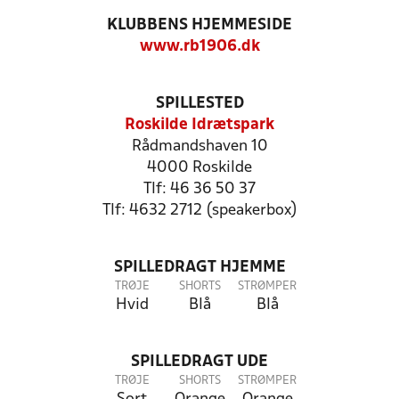
KLUBBENS HJEMMESIDE
www.rb1906.dk
SPILLESTED
Roskilde Idrætspark
Rådmandshaven 10
4000 Roskilde
Tlf: 46 36 50 37
Tlf: 4632 2712 (speakerbox)
SPILLEDRAGT HJEMME
TRØJE
SHORTS
STRØMPER
Hvid
Blå
Blå
SPILLEDRAGT UDE
TRØJE
SHORTS
STRØMPER