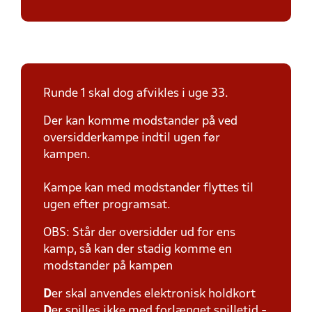
Runde 1 skal dog afvikles i uge 33.
Der kan komme modstander på ved
oversidderkampe indtil ugen før
kampen.
Kampe kan med modstander flyttes til
ugen efter programsat.
OBS: Står der oversidder ud for ens
kamp, så kan der stadig komme en
modstander på kampen
D
er skal anvendes elektronisk holdkort
D
er spilles ikke med forlænget spilletid -