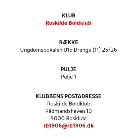
KLUB
Roskilde Boldklub
RÆKKE
Ungdomspokalen U15 Drenge (11) 25/26
PULJE
Pulje 1
KLUBBENS POSTADRESSE
Roskilde Boldklub
Rådmandshaven 10
4000 Roskilde
rb1906@rb1906.dk