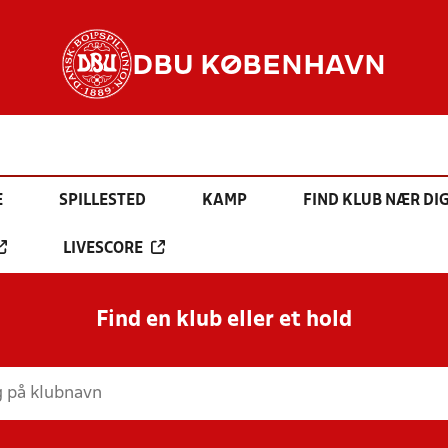
DBU KØBENHAVN
E
SPILLESTED
KAMP
FIND KLUB NÆR DI
LIVESCORE
Find en klub eller et hold