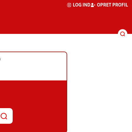
LOG IND
OPRET PROFIL
G