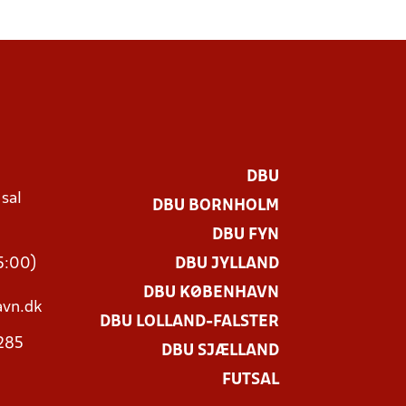
DBU
 sal
DBU BORNHOLM
Ø
DBU FYN
15:00)
DBU JYLLAND
DBU KØBENHAVN
vn.dk
DBU LOLLAND-FALSTER
3285
DBU SJÆLLAND
FUTSAL