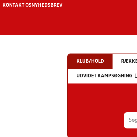
KONTAKT OS
NYHEDSBREV
KLUB/HOLD
RÆKK
UDVIDET KAMPSØGNING