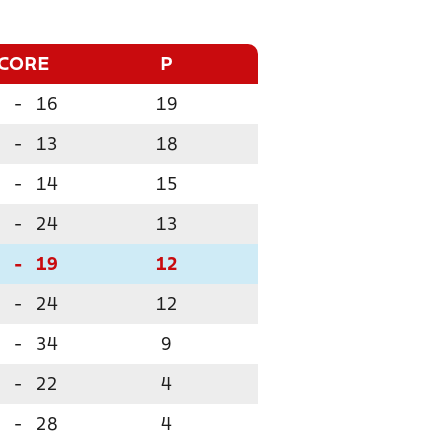
CORE
P
-
16
19
-
13
18
-
14
15
-
24
13
-
19
12
-
24
12
-
34
9
-
22
4
-
28
4