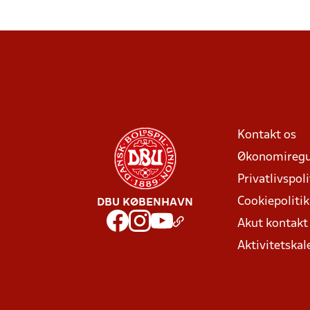
Kontakt os
Økonomiregu
Privatlivspoli
Cookiepolitik
DBU KØBENHAVN
Akut kontak
Aktivitetskal