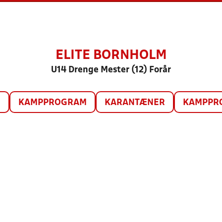
ELITE BORNHOLM
U14 Drenge Mester (12) Forår
O
KAMPPROGRAM
KARANTÆNER
KAMPPRO