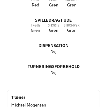
TRØJE
SHORTS
STRØMPER
Rød
Grøn
Grøn
SPILLEDRAGT UDE
TRØJE
SHORTS
STRØMPER
Grøn
Grøn
Grøn
DISPENSATION
Nej
TURNERINGSFORBEHOLD
Nej
Træner
Michael Mogensen