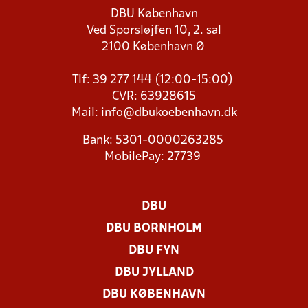
DBU København
Ved Sporsløjfen 10, 2. sal
2100 København Ø
Tlf: 39 277 144 (12:00-15:00)
CVR: 63928615
Mail:
info@dbukoebenhavn.dk
Bank: 5301-0000263285
MobilePay: 27739
DBU
DBU BORNHOLM
DBU FYN
DBU JYLLAND
DBU KØBENHAVN