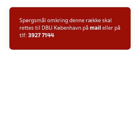
Spørgsmål omkring denne række skal
rettes til DBU København på
mail
eller på
tlf:
3927 7144