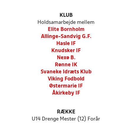
KLUB
Holdsamarbejde mellem
Elite Bornholm
Allinge-Sandvig G.F.
Hasle IF
Knudsker IF
Nexø B.
Rønne IK
Svaneke Idræts Klub
Viking Fodbold
Østermarie IF
Åkirkeby IF
RÆKKE
U14 Drenge Mester (12) Forår