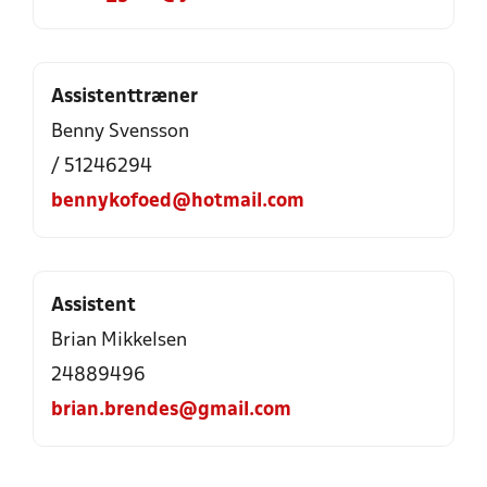
Assistenttræner
Benny Svensson
/ 51246294
bennykofoed@hotmail.com
Assistent
Brian Mikkelsen
24889496
brian.brendes@gmail.com