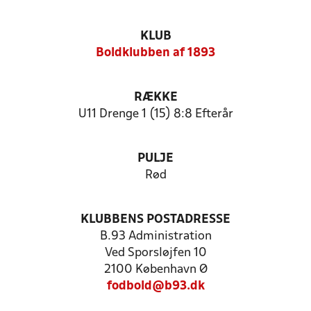
KLUB
Boldklubben af 1893
RÆKKE
U11 Drenge 1 (15) 8:8 Efterår
PULJE
Rød
KLUBBENS POSTADRESSE
B.93 Administration
Ved Sporsløjfen 10
2100 København Ø
fodbold@b93.dk