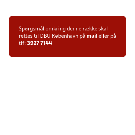
Spørgsmål omkring denne række skal
rettes til DBU København på
mail
eller på
tlf:
3927 7144