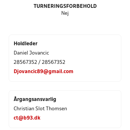
TURNERINGSFORBEHOLD
Nej
Holdleder
Daniel Jovancic
28567352 / 28567352
Djovancic89@gmail.com
Årgangsansvarlig
Christian Slot Thomsen
ct@b93.dk