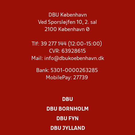
DBU København
Ved Sporsløjfen 10, 2. sal
2100 København Ø
Tlf: 39 277 144 (12:00-15:00)
CVR: 63928615
Mail:
info@dbukoebenhavn.dk
Bank: 5301-0000263285
MobilePay: 27739
DBU
DBU BORNHOLM
DBU FYN
DBU JYLLAND