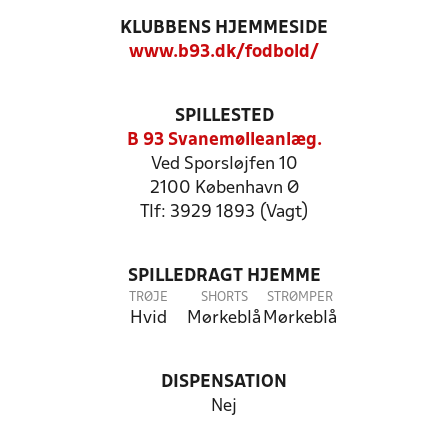
KLUBBENS HJEMMESIDE
www.b93.dk/fodbold/
SPILLESTED
B 93 Svanemølleanlæg.
Ved Sporsløjfen 10
2100 København Ø
Tlf: 3929 1893 (Vagt)
SPILLEDRAGT HJEMME
TRØJE
SHORTS
STRØMPER
Hvid
Mørkeblå
Mørkeblå
DISPENSATION
Nej