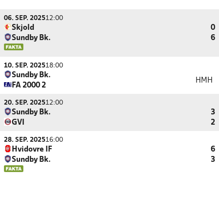
06. SEP. 2025
12:00
Skjold
0
Sundby Bk.
6
10. SEP. 2025
18:00
Sundby Bk.
HMH
FA 2000 2
20. SEP. 2025
12:00
Sundby Bk.
3
GVI
2
28. SEP. 2025
16:00
Hvidovre IF
6
Sundby Bk.
3