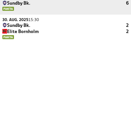
Sundby Bk.
6
30. AUG. 2025
15:30
Sundby Bk.
2
Elite Bornholm
2