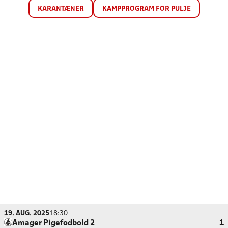
KARANTÆNER
KAMPPROGRAM FOR PULJE
19. AUG. 2025
18:30
Amager Pigefodbold 2
1