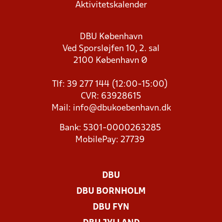
Aktivitetskalender
DBU København
Ved Sporsløjfen 10, 2. sal
2100 København Ø
Tlf: 39 277 144 (12:00-15:00)
CVR: 63928615
Mail:
info@dbukoebenhavn.dk
Bank: 5301-0000263285
MobilePay: 27739
DBU
DBU BORNHOLM
DBU FYN