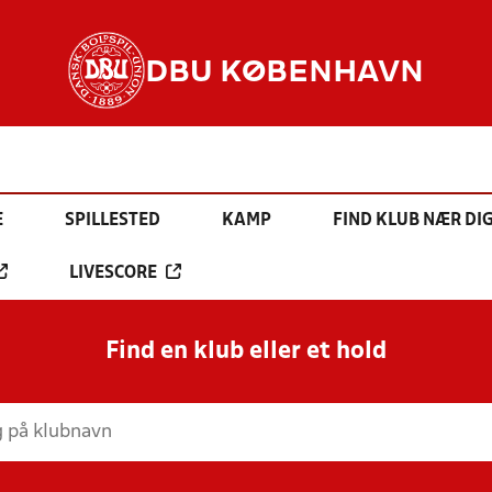
DBU KØBENHAVN
E
SPILLESTED
KAMP
FIND KLUB NÆR DI
LIVESCORE
Find en klub eller et hold