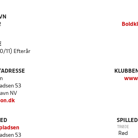
VN
2
Boldk
E
0/11) Efterår
TADRESSE
KLUBBEN
n
www.
adsen 53
avn NV
on.dk
TED
SPILLE
TRØJE
pladsen
Rød
adsen 53