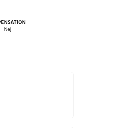
PENSATION
Nej