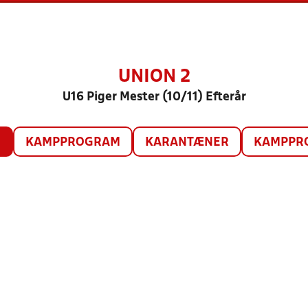
UNION 2
U16 Piger Mester (10/11) Efterår
O
KAMPPROGRAM
KARANTÆNER
KAMPPRO