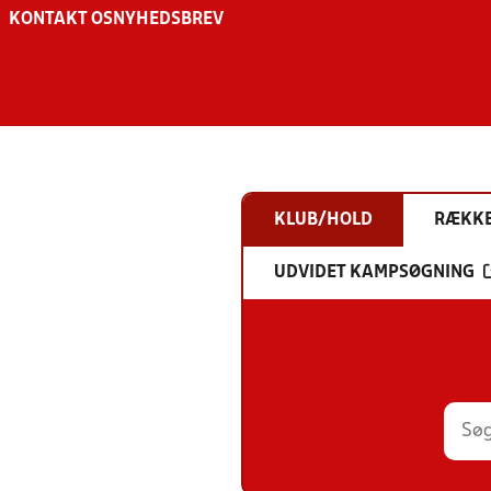
KONTAKT OS
NYHEDSBREV
KLUB/HOLD
RÆKK
UDVIDET KAMPSØGNING