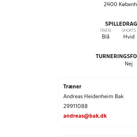
2400 Københ
SPILLEDRAG
TRØJE
SHORTS
Blå
Hvid
TURNERINGSF
Nej
Træner
Andreas Heidenheim Bak
29911088
andreas@bak.dk