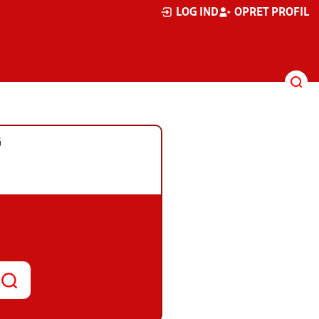
LOG IND
OPRET PROFIL
G