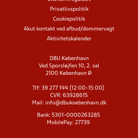
Privatlivspolitik
Cookiepolitik
Akut kontakt ved afbud/dommervagt
Aktivitetskalender
DBU København
Ved Sporsløjfen 10, 2. sal
2100 København Ø
Tlf: 39 277 144 (12:00-15:00)
CVR: 63928615
Mail:
info@dbukoebenhavn.dk
Bank: 5301-0000263285
MobilePay: 27739