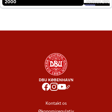
2000
foråret 202
DBU KØBENHAVN
Kontakt os
Økonomiregulativ