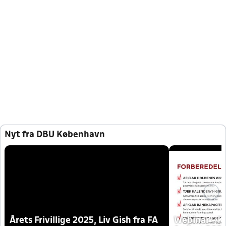
Nyt fra DBU København
Årets Frivillige 2025, Liv Gish fra FA
Webinar - K