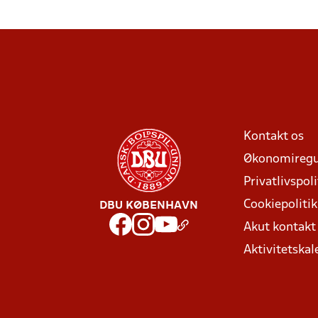
Kontakt os
Økonomiregu
Privatlivspoli
Cookiepolitik
DBU KØBENHAVN
Akut kontak
Aktivitetskal