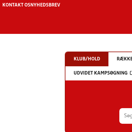
KONTAKT OS
NYHEDSBREV
KLUB/HOLD
RÆKK
UDVIDET KAMPSØGNING