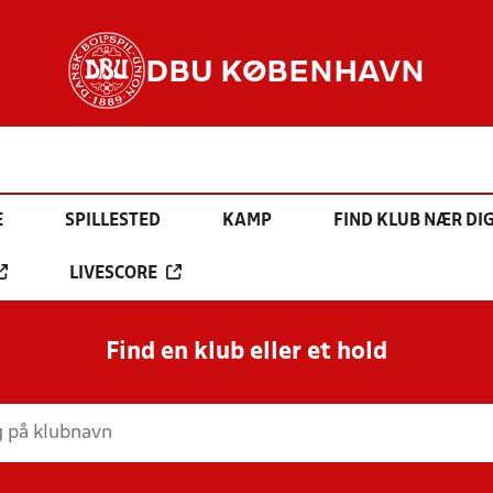
DBU KØBENHAVN
E
SPILLESTED
KAMP
FIND KLUB NÆR DI
LIVESCORE
Find en klub eller et hold