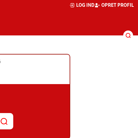
LOG IND
OPRET PROFIL
G