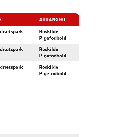
D
ARRANGØR
drætspark
Roskilde
Pigefodbold
drætspark
Roskilde
Pigefodbold
drætspark
Roskilde
Pigefodbold