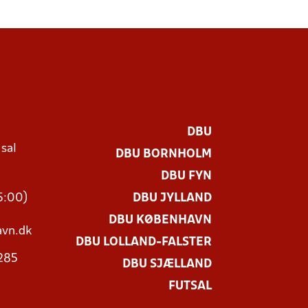
DBU
 sal
DBU BORNHOLM
Ø
DBU FYN
15:00)
DBU JYLLAND
DBU KØBENHAVN
vn.dk
DBU LOLLAND-FALSTER
3285
DBU SJÆLLAND
FUTSAL