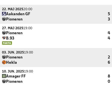
22. MAJ 2025
20:00
Aakanden GF
5
Pioneren
3
27. MAJ 2025
19:00
Pioneren
4
B.93
4
03. JUN. 2025
19:00
Pioneren
2
Hekla
6
10. JUN. 2025
19:00
Amager FF
8
Pioneren
0