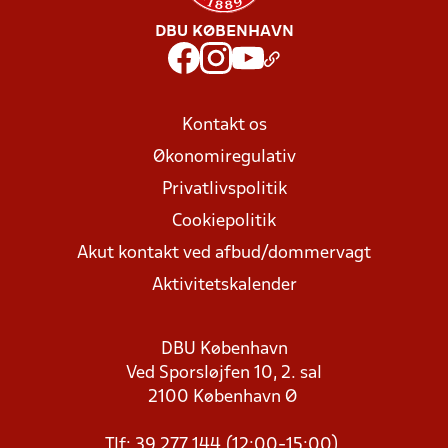
DBU KØBENHAVN
Kontakt os
Økonomiregulativ
Privatlivspolitik
Cookiepolitik
Akut kontakt ved afbud/dommervagt
Aktivitetskalender
DBU København
Ved Sporsløjfen 10, 2. sal
2100 København Ø
Tlf: 39 277 144 (12:00-15:00)