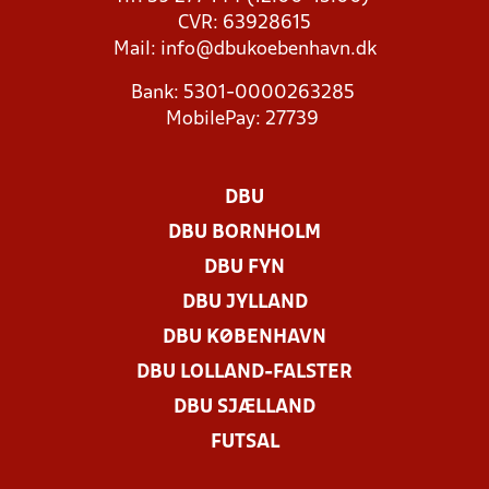
CVR: 63928615
Mail:
info@dbukoebenhavn.dk
Bank: 5301-0000263285
MobilePay: 27739
DBU
DBU BORNHOLM
DBU FYN
DBU JYLLAND
DBU KØBENHAVN
DBU LOLLAND-FALSTER
DBU SJÆLLAND
FUTSAL