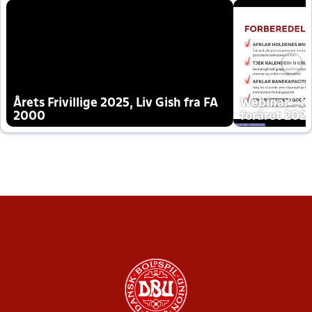
Årets Frivillige 2025, Liv Gish fra FA
Webinar - K
2000
foråret 202