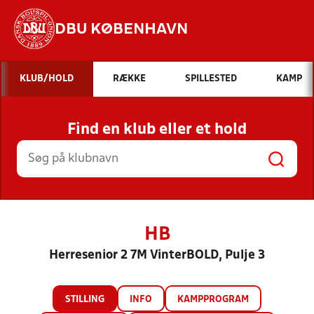
DBU KØBENHAVN
Hvad vil du søge efter?
KLUB/HOLD
RÆKKE
SPILLESTED
KAMP
INDHOLD OG NYHEDER
Find en klub eller et hold
STILLINGER, RESULTATER, KLUBBER OG
HOLD
HB
Herresenior 2 7M VinterBOLD, Pulje 3
STILLING
INFO
KAMPPROGRAM