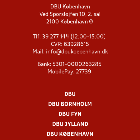
DBU København
Ved Sporsløjfen 10, 2. sal
2100 København Ø
Tlf: 39 277 144 (12:00-15:00)
CVR: 63928615
Mail:
info@dbukoebenhavn.dk
Bank: 5301-0000263285
MobilePay: 27739
DBU
DBU BORNHOLM
DBU FYN
DBU JYLLAND
DBU KØBENHAVN