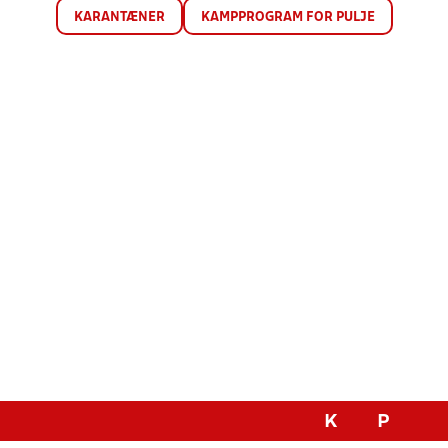
KARANTÆNER
KAMPPROGRAM FOR PULJE
K
P