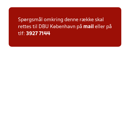
Spørgsmål omkring denne række skal
rettes til DBU København på
mail
eller på
tlf:
3927 7144