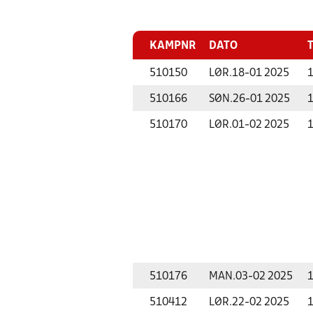
KAMPNR
DATO
510150
LØR.
18-01 2025
1
510166
SØN.
26-01 2025
1
510170
LØR.
01-02 2025
1
510176
MAN.
03-02 2025
1
510412
LØR.
22-02 2025
1