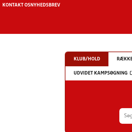
KONTAKT OS
NYHEDSBREV
KLUB/HOLD
RÆKK
UDVIDET KAMPSØGNING