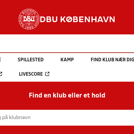
DBU KØBENHAVN
E
SPILLESTED
KAMP
FIND KLUB NÆR DI
LIVESCORE
Find en klub eller et hold