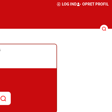
LOG IND
OPRET PROFIL
G