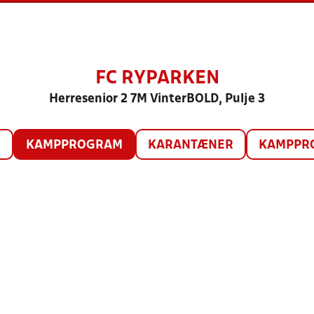
FC RYPARKEN
Herresenior 2 7M VinterBOLD, Pulje 3
O
KAMPPROGRAM
KARANTÆNER
KAMPPRO