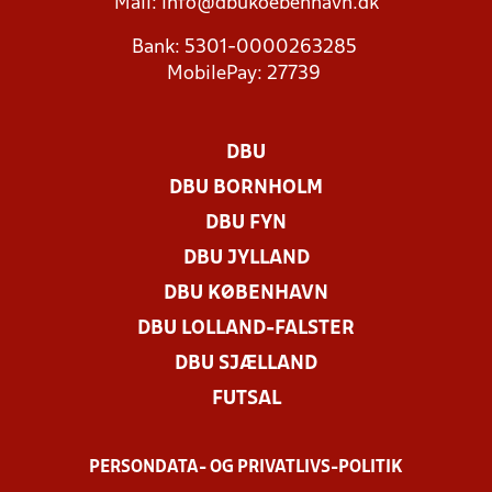
Mail:
info@dbukoebenhavn.dk
Bank: 5301-0000263285
MobilePay: 27739
DBU
DBU BORNHOLM
DBU FYN
DBU JYLLAND
DBU KØBENHAVN
DBU LOLLAND-FALSTER
DBU SJÆLLAND
FUTSAL
PERSONDATA- OG PRIVATLIVS-POLITIK