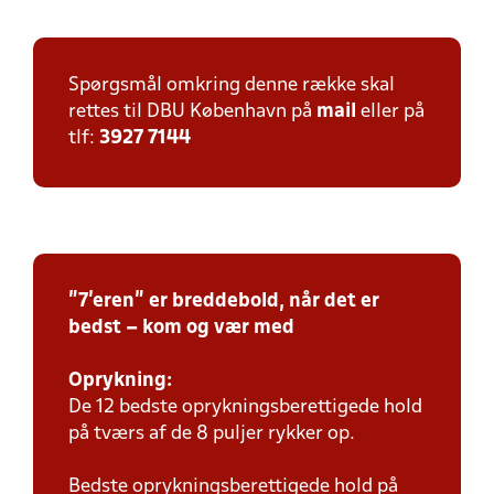
Spørgsmål omkring denne række skal
rettes til DBU København på
mail
eller på
tlf:
3927 7144
"7'eren" er breddebold, når det er
bedst – kom og vær med
Oprykning:
De 12 bedste oprykningsberettigede hold
på tværs af de 8 puljer rykker op.
Bedste oprykningsberettigede hold på