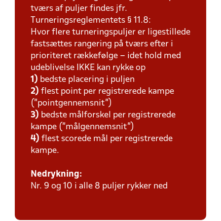
tværs af puljer findes jfr.
Turneringsreglementets § 11.8:
Hvor flere turneringspuljer er ligestillede
fastsættes rangering på tværs efter i
prioriteret rækkefølge – idet hold med
udeblivelse IKKE kan rykke op
1)
bedste placering i puljen
2)
flest point per registrerede kampe
(”pointgennemsnit”)
3)
bedste målforskel per registrerede
kampe (”målgennemsnit”)
4)
flest scorede mål per registrerede
kampe.
Nedrykning:
Nr. 9 og 10 i alle 8 puljer rykker ned