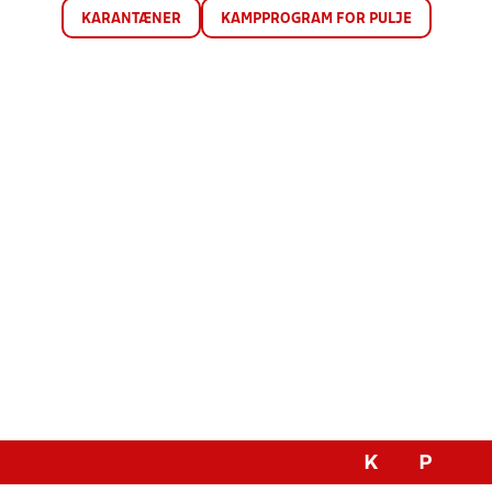
KARANTÆNER
KAMPPROGRAM FOR PULJE
K
P