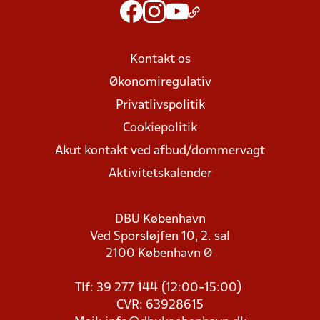
Kontakt os
Økonomiregulativ
Privatlivspolitik
Cookiepolitik
Akut kontakt ved afbud/dommervagt
Aktivitetskalender
DBU København
Ved Sporsløjfen 10, 2. sal
2100 København Ø
Tlf: 39 277 144 (12:00-15:00)
CVR: 63928615