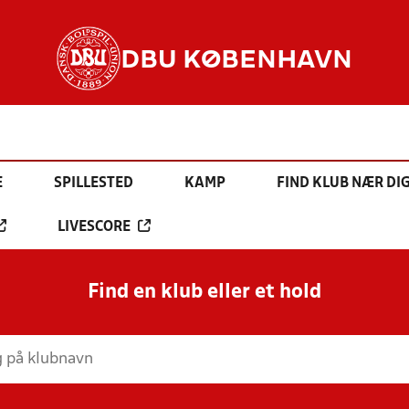
DBU KØBENHAVN
E
SPILLESTED
KAMP
FIND KLUB NÆR DI
LIVESCORE
Find en klub eller et hold