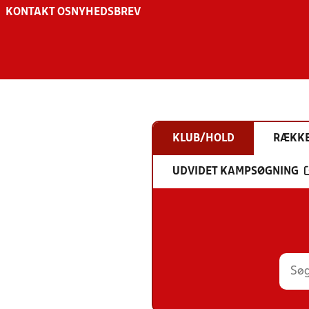
KONTAKT OS
NYHEDSBREV
KLUB/HOLD
RÆKK
UDVIDET KAMPSØGNING