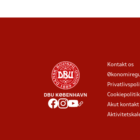
Kontakt os
Økonomiregu
Privatlivspoli
Cookiepolitik
DBU KØBENHAVN
Akut kontak
Aktivitetskal