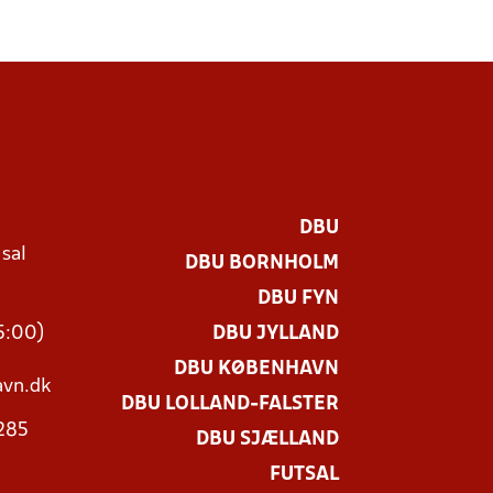
DBU
 sal
DBU BORNHOLM
Ø
DBU FYN
15:00)
DBU JYLLAND
DBU KØBENHAVN
vn.dk
DBU LOLLAND-FALSTER
3285
DBU SJÆLLAND
FUTSAL