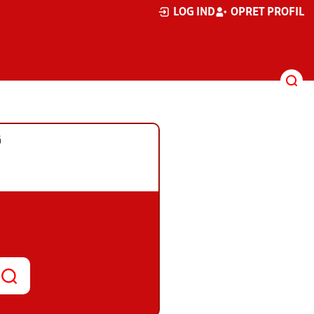
LOG IND
OPRET PROFIL
G