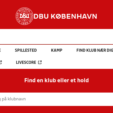
DBU KØBENHAVN
E
SPILLESTED
KAMP
FIND KLUB NÆR DI
LIVESCORE
Find en klub eller et hold