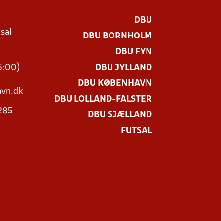
DBU
 sal
DBU BORNHOLM
Ø
DBU FYN
15:00)
DBU JYLLAND
DBU KØBENHAVN
vn.dk
DBU LOLLAND-FALSTER
3285
DBU SJÆLLAND
FUTSAL