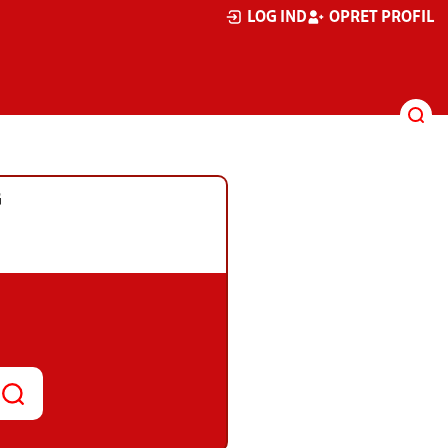
LOG IND
OPRET PROFIL
G