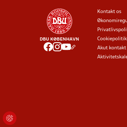
Kontakt os
Økonomiregu
Privatlivspoli
Cookiepolitik
DBU KØBENHAVN
Akut kontak
Aktivitetskal