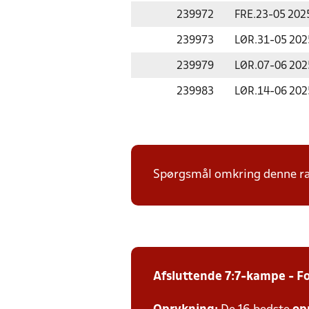
239972
FRE.
23-05 202
239973
LØR.
31-05 202
239979
LØR.
07-06 202
239983
LØR.
14-06 202
Spørgsmål omkring denne ræ
Afsluttende 7:7-kampe - F