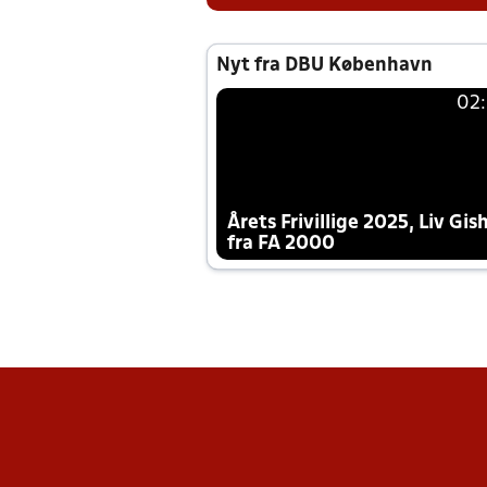
Nyt fra DBU København
02
Årets Frivillige 2025, Liv Gis
fra FA 2000