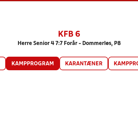
KFB 6
Herre Senior 4 7:7 Forår - Dommerløs, P8
O
KAMPPROGRAM
KARANTÆNER
KAMPPRO