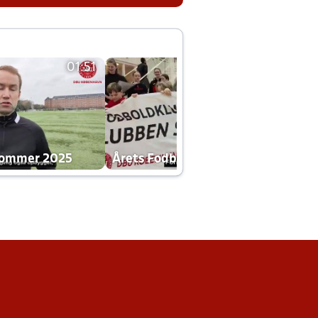
01:51
01:42
dommer 2025
Årets Fodboldklub 2025 mp4