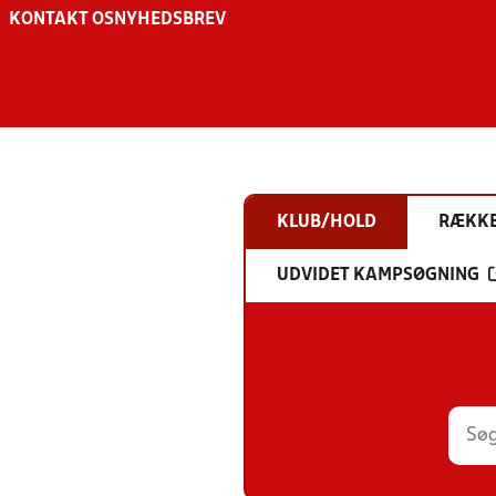
KONTAKT OS
NYHEDSBREV
KLUB/HOLD
RÆKK
UDVIDET KAMPSØGNING