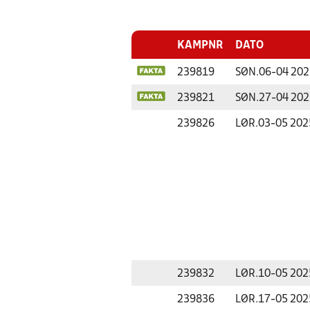
KAMPNR
DATO
239819
SØN.
06-04 202
239821
SØN.
27-04 202
239826
LØR.
03-05 202
239832
LØR.
10-05 202
239836
LØR.
17-05 202