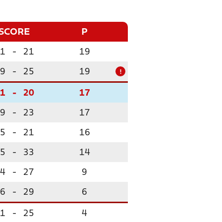
SCORE
P
1
-
21
19
9
-
25
19
!
1
-
20
17
9
-
23
17
5
-
21
16
5
-
33
14
4
-
27
9
6
-
29
6
1
-
25
4