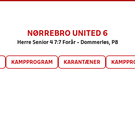
NØRREBRO UNITED 6
Herre Senior 4 7:7 Forår - Dommerløs, P8
O
KAMPPROGRAM
KARANTÆNER
KAMPPRO