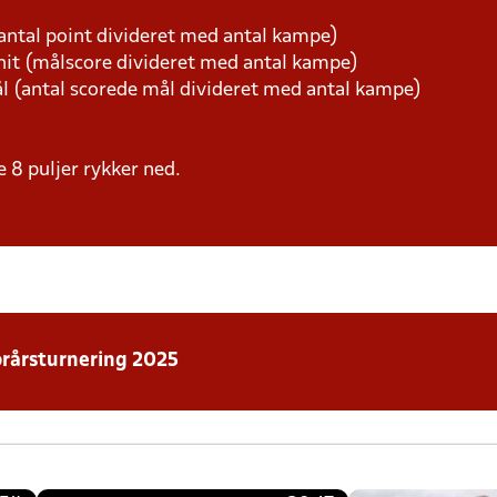
antal point divideret med antal kampe)
it (målscore divideret med antal kampe)
ål (antal scorede mål divideret med antal kampe)
le 8 puljer rykker ned.
orårsturnering 2025