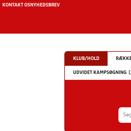
KONTAKT OS
NYHEDSBREV
KLUB/HOLD
RÆKK
UDVIDET KAMPSØGNING