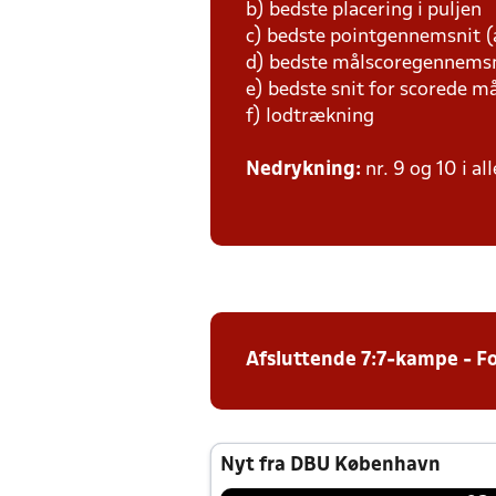
b) bedste placering i puljen
c) bedste pointgennemsnit (
d) bedste målscoregennemsn
e) bedste snit for scorede m
f) lodtrækning
Nedrykning:
nr. 9 og 10 i al
Afsluttende 7:7-kampe - F
Nyt fra DBU København