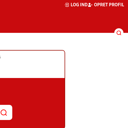
LOG IND
OPRET PROFIL
G