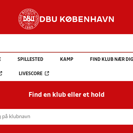
DBU KØBENHAVN
E
SPILLESTED
KAMP
FIND KLUB NÆR DI
LIVESCORE
Find en klub eller et hold