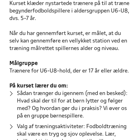
Kurset klæder nystartede trænere på til at træne
begynderfodboldspillere i aldersgruppen U6-U8,
dvs. 5-7 år.
Når du har gennemført kurset, er målet, at du
selv kan gennemføre en vellykket station ved en
træning målrettet spillernes alder og niveau.
Målgruppe
Trænere for U6-U8-hold, der er 17 år eller ældre.
På kurset lærer du om:
Sådan trænger du igennem (med en besked):
Hvad skal der til for at børn lytter og følger
med? Og hvordan gør du i praksis? Vi øver os
på en gruppe børnespillere.
Valg af træningsaktiviteter: Fodboldtræning
skal være en tryg og sjov oplevelse. Lær,