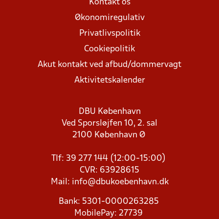
Kontakt os
Økonomiregulativ
Privatlivspolitik
Cookiepolitik
Akut kontakt ved afbud/dommervagt
Aktivitetskalender
DBU København
Ved Sporsløjfen 10, 2. sal
2100 København Ø
Tlf: 39 277 144 (12:00-15:00)
CVR: 63928615
Mail:
info@dbukoebenhavn.dk
Bank: 5301-0000263285
MobilePay: 27739