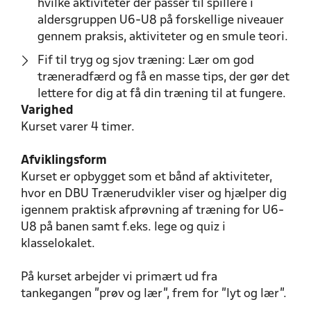
hvilke aktiviteter der passer til spillere i
aldersgruppen U6-U8 på forskellige niveauer
gennem praksis, aktiviteter og en smule teori.
Fif til tryg og sjov træning: Lær om god
træneradfærd og få en masse tips, der gør det
lettere for dig at få din træning til at fungere.
Varighed
Kurset varer 4 timer.
Afviklingsform
Kurset er opbygget som et bånd af aktiviteter,
hvor en DBU Trænerudvikler viser og hjælper dig
igennem praktisk afprøvning af træning for U6-
U8 på banen samt f.eks. lege og quiz i
klasselokalet.
På kurset arbejder vi primært ud fra
tankegangen "prøv og lær", frem for "lyt og lær".