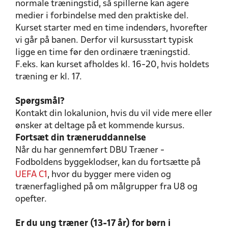
normale træningstid, så spillerne kan agere
medier i forbindelse med den praktiske del.
Kurset starter med en time indendørs, hvorefter
vi går på banen. Derfor vil kursusstart typisk
ligge en time før den ordinære træningstid.
F.eks. kan kurset afholdes kl. 16-20, hvis holdets
træning er kl. 17.
Spørgsmål?
Kontakt din lokalunion, hvis du vil vide mere eller
ønsker at deltage på et kommende kursus.
Fortsæt din træneruddannelse
Når du har gennemført DBU Træner -
Fodboldens byggeklodser, kan du fortsætte på
UEFA C1
, hvor du bygger mere viden og
trænerfaglighed på om målgrupper fra U8 og
opefter.
Er du ung træner (13-17 år) for børn i