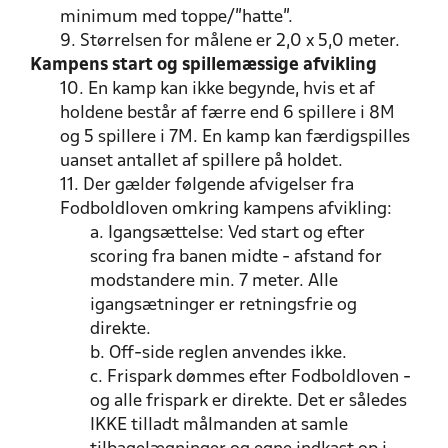
minimum med toppe/"hatte".
9. Størrelsen for målene er 2,0 x 5,0 meter.
Kampens start og spillemæssige afvikling
10. En kamp kan ikke begynde, hvis et af
holdene består af færre end 6 spillere i 8M
og 5 spillere i 7M. En kamp kan færdigspilles
uanset antallet af spillere på holdet.
11. Der gælder følgende afvigelser fra
Fodboldloven omkring kampens afvikling:
a. Igangsættelse: Ved start og efter
scoring fra banen midte - afstand for
modstandere min. 7 meter. Alle
igangsætninger er retningsfrie og
direkte.
b. Off-side reglen anvendes ikke.
c. Frispark dømmes efter Fodboldloven -
og alle frispark er direkte. Det er således
IKKE tilladt målmanden at samle