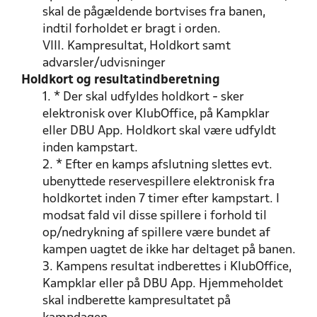
skal de pågældende bortvises fra banen,
indtil forholdet er bragt i orden.
VIII. Kampresultat, Holdkort samt
advarsler/udvisninger
Holdkort og resultatindberetning
1. * Der skal udfyldes holdkort - sker
elektronisk over KlubOffice, på Kampklar
eller DBU App. Holdkort skal være udfyldt
inden kampstart.
2. * Efter en kamps afslutning slettes evt.
ubenyttede reservespillere elektronisk fra
holdkortet inden 7 timer efter kampstart. I
modsat fald vil disse spillere i forhold til
op/nedrykning af spillere være bundet af
kampen uagtet de ikke har deltaget på banen.
3. Kampens resultat indberettes i KlubOffice,
Kampklar eller på DBU App. Hjemmeholdet
skal indberette kampresultatet på