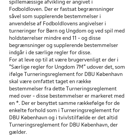
spillemæssige afvikling er angivet i
Fodboldloven. Der er fastsat begrænsninger
såvel som supplerende bestemmelser i
anvendelse af Fodboldlovens angivelser i
turneringer for Børn og Ungdom og ved spil med
holdstørrelser mindre end 11 - og disse
begrænsninger og supplerende bestemmelser
indgår i de særlige regler for disse.
For at leve op til at være brugervenligt er der i
"Særlige regler for Ungdom 7M" udover det, som
ifølge Turneringsreglement for DBU København
skal være omfattet taget en række
bestemmelser fra dette Turneringsreglement
med over - disse bestemmelser er markeret med
en *. Der er benyttet samme rækkefølge for de
enkelte forhold som i Turneringsreglement for
DBU København og i tvivlstilfælde er det altid
Turneringsreglement for DBU København, der
gælder.