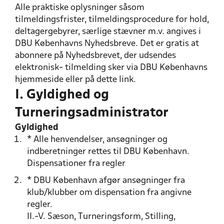
Alle praktiske oplysninger såsom
tilmeldingsfrister, tilmeldingsprocedure for hold,
deltagergebyrer, særlige stævner m.v. angives i
DBU Københavns Nyhedsbreve. Det er gratis at
abonnere på Nyhedsbrevet, der udsendes
elektronisk- tilmelding sker via DBU Københavns
hjemmeside eller på dette link.
I. Gyldighed og
Turneringsadministrator
Gyldighed
* Alle henvendelser, ansøgninger og
indberetninger rettes til DBU København.
Dispensationer fra regler
* DBU København afgør ansøgninger fra
klub/klubber om dispensation fra angivne
regler.
II.-V. Sæson, Turneringsform, Stilling,