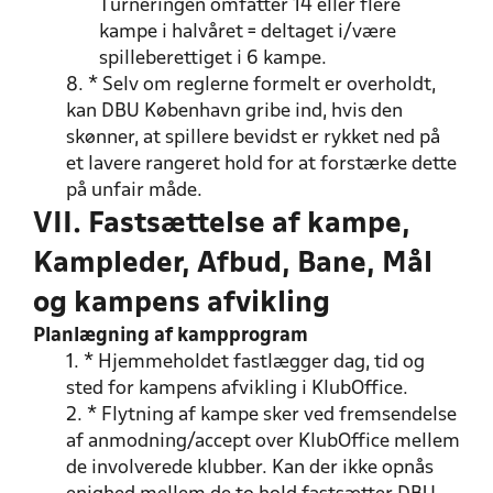
Turneringen omfatter 14 eller flere
kampe i halvåret = deltaget i/være
spilleberettiget i 6 kampe.
8. * Selv om reglerne formelt er overholdt,
kan DBU København gribe ind, hvis den
skønner, at spillere bevidst er rykket ned på
et lavere rangeret hold for at forstærke dette
på unfair måde.
VII. Fastsættelse af kampe,
Kampleder, Afbud, Bane, Mål
og kampens afvikling
Planlægning af kampprogram
1. * Hjemmeholdet fastlægger dag, tid og
sted for kampens afvikling i KlubOffice.
2. * Flytning af kampe sker ved fremsendelse
af anmodning/accept over KlubOffice mellem
de involverede klubber. Kan der ikke opnås