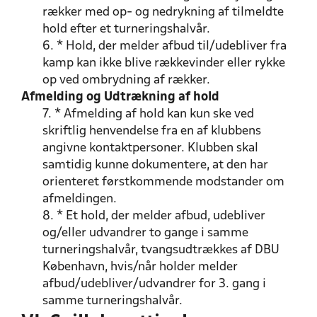
rækker med op- og nedrykning af tilmeldte
hold efter et turneringshalvår.
6. * Hold, der melder afbud til/udebliver fra
kamp kan ikke blive rækkevinder eller rykke
op ved ombrydning af rækker.
Afmelding og Udtrækning af hold
7. * Afmelding af hold kan kun ske ved
skriftlig henvendelse fra en af klubbens
angivne kontaktpersoner. Klubben skal
samtidig kunne dokumentere, at den har
orienteret førstkommende modstander om
afmeldingen.
8. * Et hold, der melder afbud, udebliver
og/eller udvandrer to gange i samme
turneringshalvår, tvangsudtrækkes af DBU
København, hvis/når holder melder
afbud/udebliver/udvandrer for 3. gang i
samme turneringshalvår.