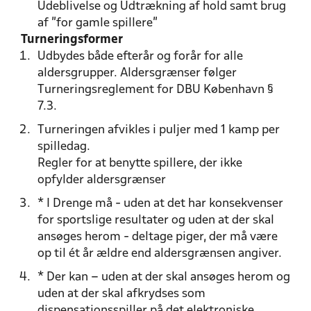
Udeblivelse og Udtrækning af hold samt brug
af "for gamle spillere"
Turneringsformer
Udbydes både efterår og forår for alle
aldersgrupper. Aldersgrænser følger
Turneringsreglement for DBU København §
7.3.
Turneringen afvikles i puljer med 1 kamp per
spilledag.
Regler for at benytte spillere, der ikke
opfylder aldersgrænser
* I Drenge må - uden at det har konsekvenser
for sportslige resultater og uden at der skal
ansøges herom - deltage piger, der må være
op til ét år ældre end aldersgrænsen angiver.
* Der kan – uden at der skal ansøges herom og
uden at der skal afkrydses som
dispensationsspiller på det elektroniske