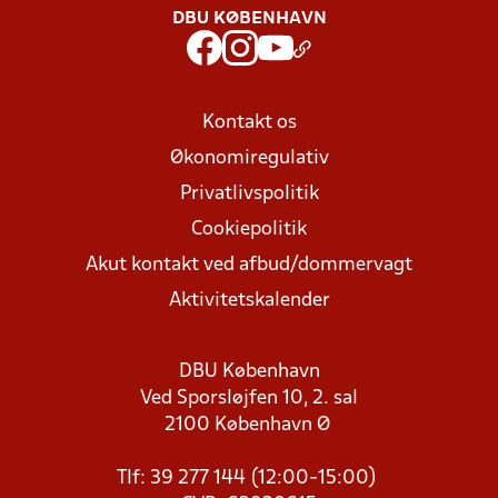
DBU KØBENHAVN
Kontakt os
Økonomiregulativ
Privatlivspolitik
Cookiepolitik
Akut kontakt ved afbud/dommervagt
Aktivitetskalender
DBU København
Ved Sporsløjfen 10, 2. sal
2100 København Ø
Tlf: 39 277 144 (12:00-15:00)