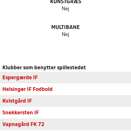
KUNSTGRÆS
Nej
MULTIBANE
Nej
Klubber som benytter spillestedet
Espergærde IF
Helsingør IF Fodbold
Kvistgård IF
Snekkersten IF
Vapnagård FK 72