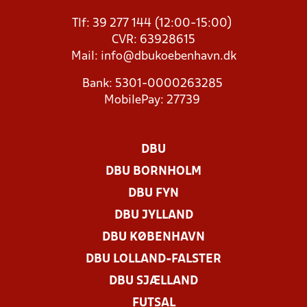
Tlf: 39 277 144 (12:00-15:00)
CVR: 63928615
Mail:
info@dbukoebenhavn.dk
Bank: 5301-0000263285
MobilePay: 27739
DBU
DBU BORNHOLM
DBU FYN
DBU JYLLAND
DBU KØBENHAVN
DBU LOLLAND-FALSTER
DBU SJÆLLAND
FUTSAL