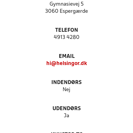
Gymnasievej 5
3060 Espergærde
TELEFON
4913 4280
EMAIL
hi@helsingor.dk
INDENDØRS
Nej
UDENDØRS
Ja