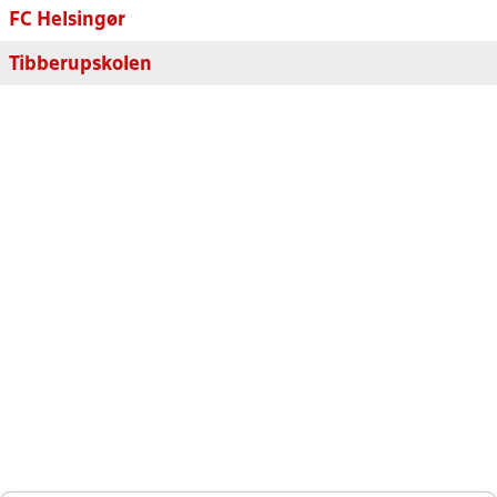
FC Helsingør
Tibberupskolen