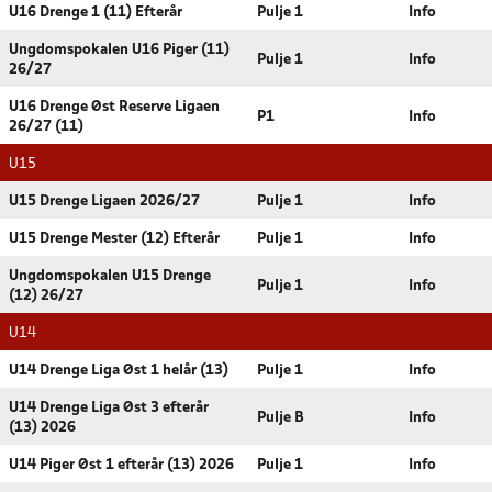
U16 Drenge 1 (11) Efterår
Pulje 1
Info
Ungdomspokalen U16 Piger (11)
Pulje 1
Info
26/27
U16 Drenge Øst Reserve Ligaen
P1
Info
26/27 (11)
U15
U15 Drenge Ligaen 2026/27
Pulje 1
Info
U15 Drenge Mester (12) Efterår
Pulje 1
Info
Ungdomspokalen U15 Drenge
Pulje 1
Info
(12) 26/27
U14
U14 Drenge Liga Øst 1 helår (13)
Pulje 1
Info
U14 Drenge Liga Øst 3 efterår
Pulje B
Info
(13) 2026
U14 Piger Øst 1 efterår (13) 2026
Pulje 1
Info