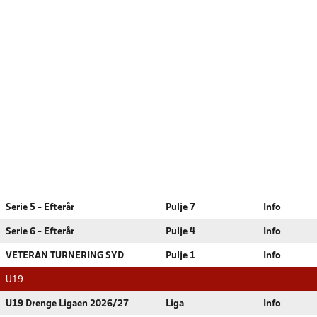
Serie 5 - Efterår
Pulje 7
Info
Serie 6 - Efterår
Pulje 4
Info
VETERAN TURNERING SYD
Pulje 1
Info
U19
U19 Drenge Ligaen 2026/27
Liga
Info