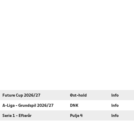
Future Cup 2026/27
Øst-hold
Info
A-Liga - Grundspil 2026/27
DNK
Info
Serie 1 - Efterår
Pulje 4
Info