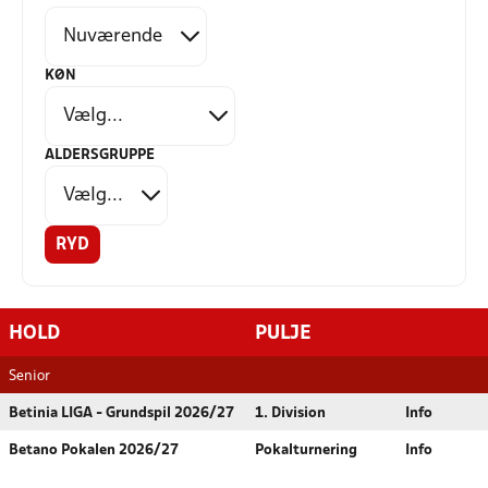
KØN
ALDERSGRUPPE
RYD
HOLD
PULJE
Senior
Betinia LIGA - Grundspil 2026/27
1. Division
Info
Betano Pokalen 2026/27
Pokalturnering
Info