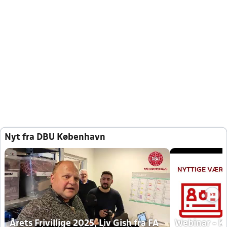
Nyt fra DBU København
Årets Frivillige 2025, Liv Gish fra FA
Webinar - K