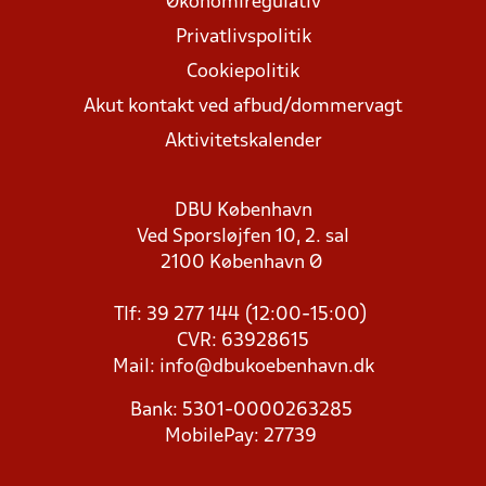
Økonomiregulativ
Privatlivspolitik
Cookiepolitik
Akut kontakt ved afbud/dommervagt
Aktivitetskalender
DBU København
Ved Sporsløjfen 10, 2. sal
2100 København Ø
Tlf: 39 277 144 (12:00-15:00)
CVR: 63928615
Mail:
info@dbukoebenhavn.dk
Bank: 5301-0000263285
MobilePay: 27739