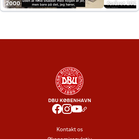
2000
foråret 202
DBU KØBENHAVN
Kontakt os