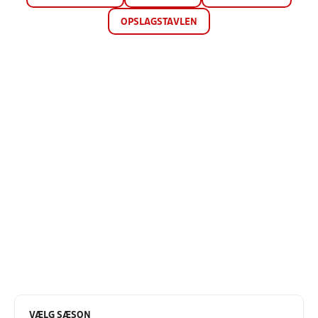
OPSLAGSTAVLEN
VÆLG SÆSON