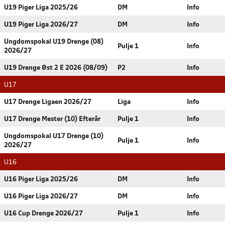
U19 Piger Liga 2025/26
DM
Info
U19 Piger Liga 2026/27
DM
Info
Ungdomspokal U19 Drenge (08)
Pulje 1
Info
2026/27
U19 Drenge Øst 2 E 2026 (08/09)
P2
Info
U17
U17 Drenge Ligaen 2026/27
Liga
Info
U17 Drenge Mester (10) Efterår
Pulje 1
Info
Ungdomspokal U17 Drenge (10)
Pulje 1
Info
2026/27
U16
U16 Piger Liga 2025/26
DM
Info
U16 Piger Liga 2026/27
DM
Info
U16 Cup Drenge 2026/27
Pulje 1
Info