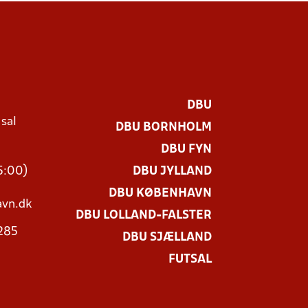
DBU
 sal
DBU BORNHOLM
Ø
DBU FYN
15:00)
DBU JYLLAND
DBU KØBENHAVN
vn.dk
DBU LOLLAND-FALSTER
3285
DBU SJÆLLAND
FUTSAL