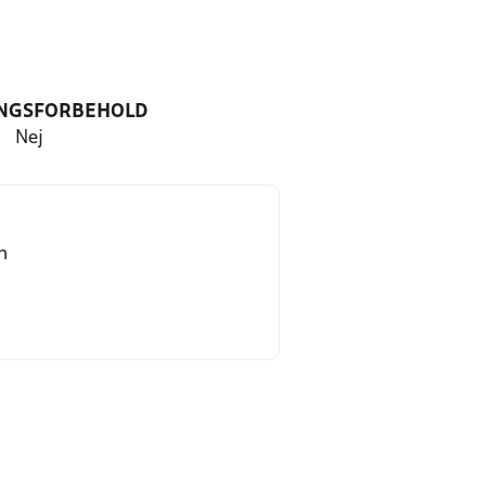
NGSFORBEHOLD
Nej
n