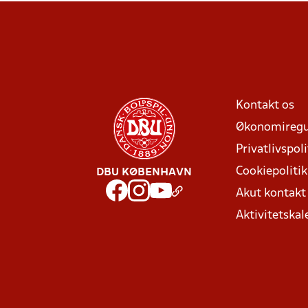
Kontakt os
Økonomiregu
Privatlivspoli
Cookiepolitik
DBU KØBENHAVN
Akut kontak
Aktivitetskal