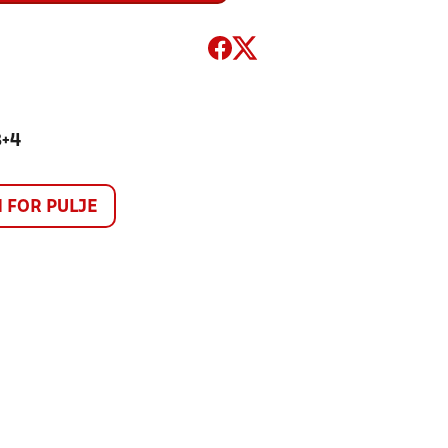
3+4
FOR PULJE