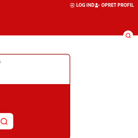
LOG IND
OPRET PROFIL
G