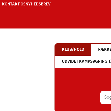
KONTAKT OS
NYHEDSBREV
KLUB/HOLD
RÆKK
UDVIDET KAMPSØGNING