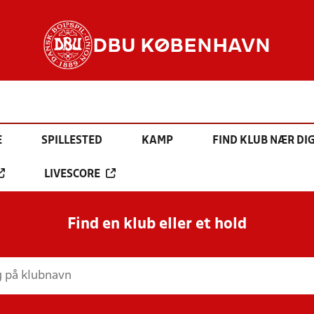
DBU KØBENHAVN
E
SPILLESTED
KAMP
FIND KLUB NÆR DI
LIVESCORE
Find en klub eller et hold