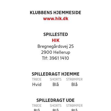
KLUBBENS HJEMMESIDE
www.hik.dk
SPILLESTED
HIK
Bregnegårdsvej 25
2900 Hellerup
Tlf: 3961 1410
SPILLEDRAGT HJEMME
TRØJE
SHORTS
STRØMPER
Hvid
Blå
Blå
SPILLEDRAGT UDE
TRØJE
SHORTS
STRØMPER