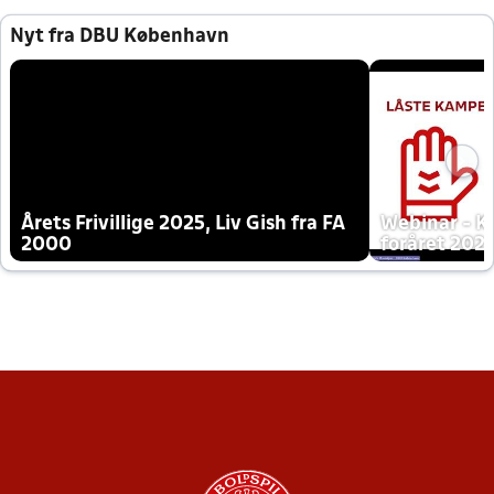
Nyt fra DBU København
Årets Frivillige 2025, Liv Gish fra FA
Webinar - K
2000
foråret 202