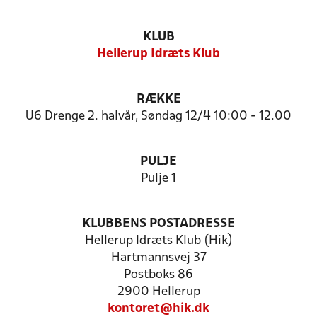
KLUB
Hellerup Idræts Klub
RÆKKE
U6 Drenge 2. halvår, Søndag 12/4 10:00 - 12.00
PULJE
Pulje 1
KLUBBENS POSTADRESSE
Hellerup Idræts Klub (Hik)
Hartmannsvej 37
Postboks 86
2900 Hellerup
kontoret@hik.dk