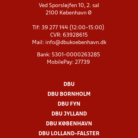
Ved Sporsløjfen 10, 2. sal
2100 København Ø
Tlf: 39 277 144 (12:00-15:00)
CVR: 63928615
Mail:
info@dbukoebenhavn.dk
Bank: 5301-0000263285
MobilePay: 27739
DBU
DBU BORNHOLM
DBU FYN
DBU JYLLAND
DBU KØBENHAVN
DBU LOLLAND-FALSTER