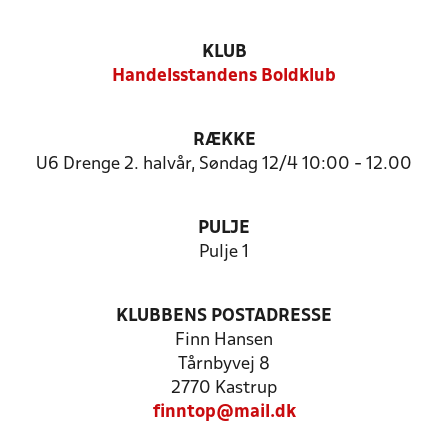
KLUB
Handelsstandens Boldklub
RÆKKE
U6 Drenge 2. halvår, Søndag 12/4 10:00 - 12.00
PULJE
Pulje 1
KLUBBENS POSTADRESSE
Finn Hansen
Tårnbyvej 8
2770 Kastrup
finntop@mail.dk