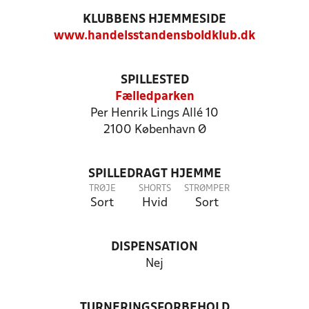
KLUBBENS HJEMMESIDE
www.handelsstandensboldklub.dk
SPILLESTED
Fælledparken
Per Henrik Lings Allé 10
2100 København Ø
SPILLEDRAGT HJEMME
TRØJE
SHORTS
STRØMPER
Sort
Hvid
Sort
DISPENSATION
Nej
TURNERINGSFORBEHOLD