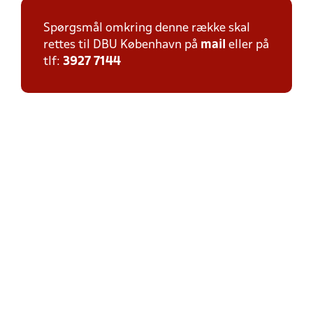
Spørgsmål omkring denne række skal
rettes til DBU København på
mail
eller på
tlf:
3927 7144