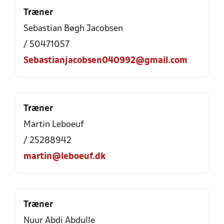
Træner
Sebastian Bøgh Jacobsen
/ 50471057
Sebastianjacobsen040992@gmail.com
Træner
Martin Leboeuf
/ 25288942
martin@leboeuf.dk
Træner
Nuur Abdi Abdulle