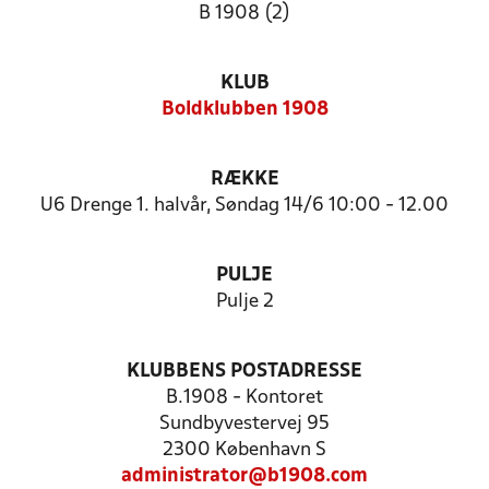
B 1908 (2)
KLUB
Boldklubben 1908
RÆKKE
U6 Drenge 1. halvår, Søndag 14/6 10:00 - 12.00
PULJE
Pulje 2
KLUBBENS POSTADRESSE
B.1908 - Kontoret
Sundbyvestervej 95
2300 København S
administrator@b1908.com