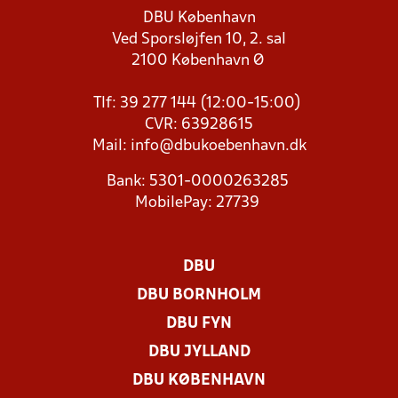
DBU København
Ved Sporsløjfen 10, 2. sal
2100 København Ø
Tlf: 39 277 144 (12:00-15:00)
CVR: 63928615
Mail:
info@dbukoebenhavn.dk
Bank: 5301-0000263285
MobilePay: 27739
DBU
DBU BORNHOLM
DBU FYN
DBU JYLLAND
DBU KØBENHAVN