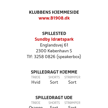
KLUBBENS HJEMMESIDE
www.B1908.dk
SPILLESTED
Sundby Idrætspark
Englandsvej 61
2300 København S
Tlf: 3258 0826 (speakerbox)
SPILLEDRAGT HJEMME
TRØJE
SHORTS
STRØMPER
Hvid
Sort
Sort
SPILLEDRAGT UDE
TRØJE
SHORTS
STRØMPER