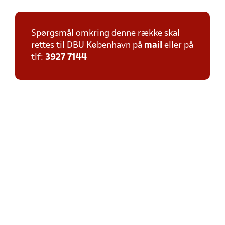
Spørgsmål omkring denne række skal
rettes til DBU København på
mail
eller på
tlf:
3927 7144