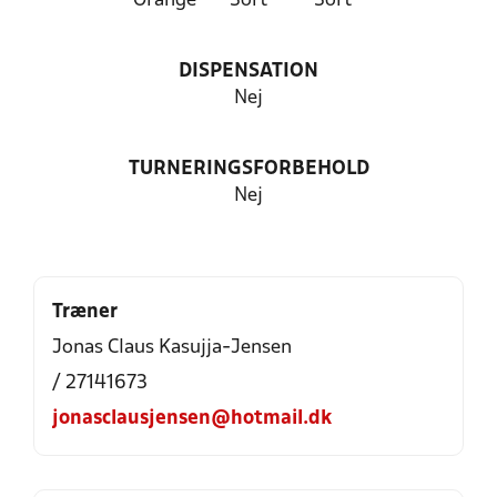
Orange
Sort
Sort
DISPENSATION
Nej
TURNERINGSFORBEHOLD
Nej
Træner
Jonas Claus Kasujja-Jensen
/ 27141673
jonasclausjensen@hotmail.dk